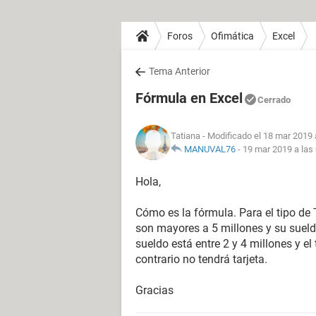
Foros
Ofimática
Excel
Tema Anterior
Fórmula en Excel
Cerrado
Tatiana
- Modificado el 18 mar 2019 
MANUVAL76
-
19 mar 2019 a las
Hola,
Cómo es la fórmula. Para el tipo de
son mayores a 5 millones y su sueld
sueldo está entre 2 y 4 millones y e
contrario no tendrá tarjeta.
Gracias