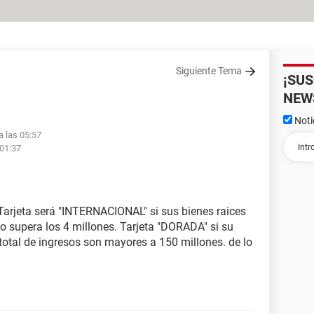
Siguiente Tema
¡SU
NEW
Noti
a las 05:57
 01:37
 Tarjeta será "INTERNACIONAL" si sus bienes raices
o supera los 4 millones. Tarjeta "DORADA" si su
l total de ingresos son mayores a 150 millones. de lo