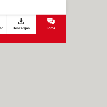
ad
Descargas
Foros