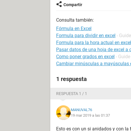
Compartir
Consulta también:
Fórmula en Excel
Formula para dividir en excel
- Guide
Formula para la hora actual en exce
Pasar datos de una hoja de excel a
Como poner grados en excel
- Guide
Cambiar minúsculas a mayúsculas e
1 respuesta
RESPUESTA 1 / 1
MANUVAL76
19 mar 2019 a las 01:37
Esto es con un si anidados y con la 