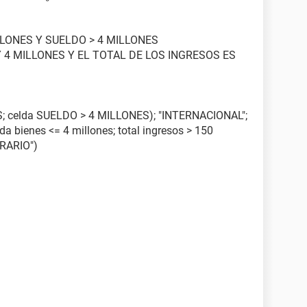
LLONES Y SUELDO > 4 MILLONES
Y 4 MILLONES Y EL TOTAL DE LOS INGRESOS ES
S; celda SUELDO > 4 MILLONES); "INTERNACIONAL";
lda bienes <= 4 millones; total ingresos > 150
TRARIO")