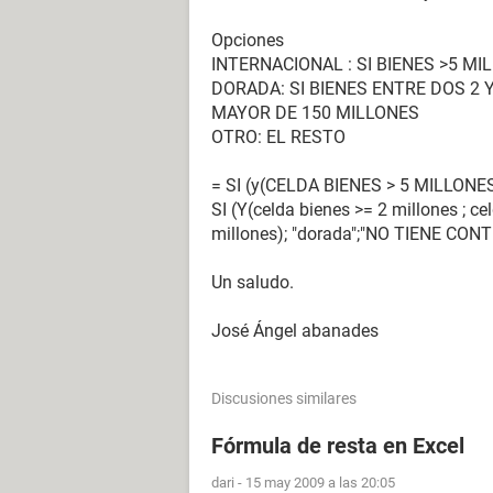
Opciones
INTERNACIONAL : SI BIENES >5 MI
DORADA: SI BIENES ENTRE DOS 2 
MAYOR DE 150 MILLONES
OTRO: EL RESTO
= SI (y(CELDA BIENES > 5 MILLONE
SI (Y(celda bienes >= 2 millones ; ce
millones); "dorada";"NO TIENE CON
Un saludo.
José Ángel abanades
Discusiones similares
Fórmula de resta en Excel
dari
-
15 may 2009 a las 20:05