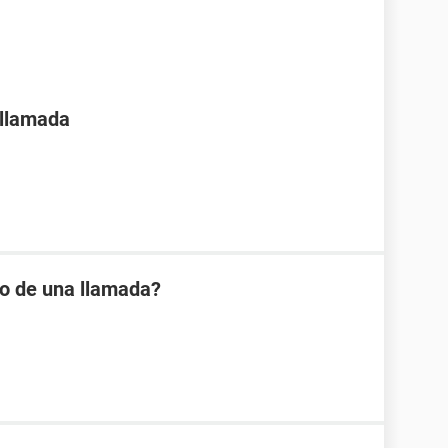
 llamada
io de una llamada?