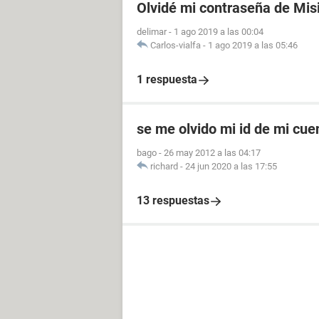
Olvidé mi contraseña de Mis
delimar
-
1 ago 2019 a las 00:04
Carlos-vialfa
-
1 ago 2019 a las 05:46
1 respuesta
se me olvido mi id de mi cu
bago
-
26 may 2012 a las 04:17
richard
-
24 jun 2020 a las 17:55
13 respuestas