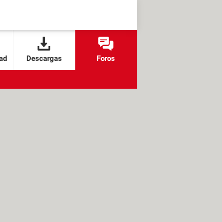
ad
Descargas
Foros