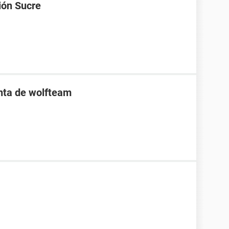
ión Sucre
enta de wolfteam