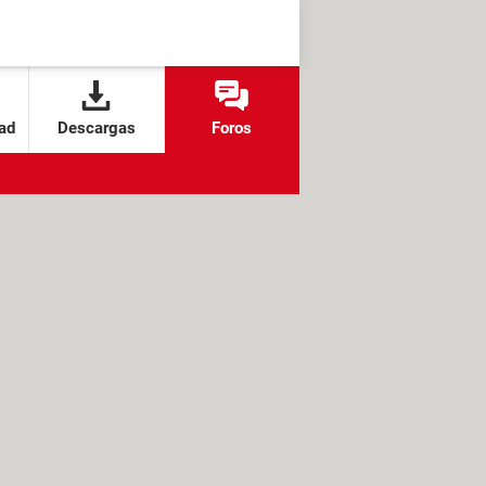
ad
Descargas
Foros