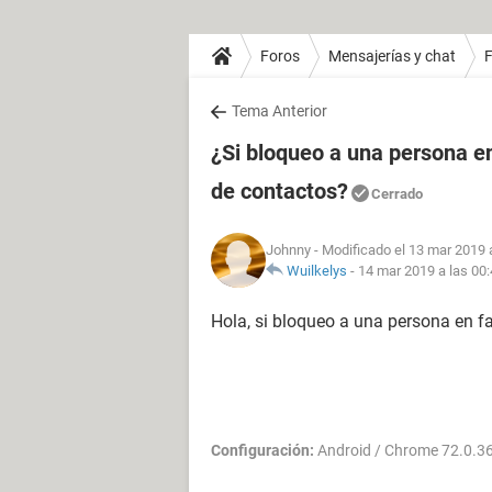
Foros
Mensajerías y chat
Tema Anterior
¿Si bloqueo a una persona en
de contactos?
Cerrado
Johnny
- Modificado el 13 mar 2019 
Wuilkelys
-
14 mar 2019 a las 00
Hola, si bloqueo a una persona en f
Configuración:
Android / Chrome 72.0.3