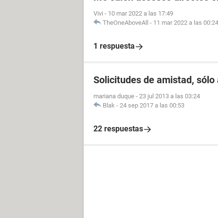
Vivi
-
10 mar 2022 a las 17:49
TheOneAboveAll
-
11 mar 2022 a las 00:2
1 respuesta
Solicitudes de amistad, sólo 
mariana duque
-
23 jul 2013 a las 03:24
Blak
-
24 sep 2017 a las 00:53
22 respuestas