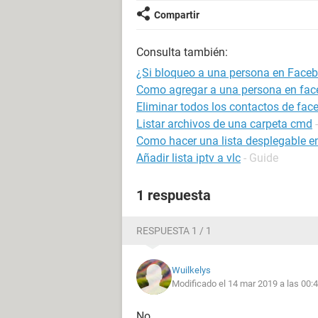
Compartir
Consulta también:
¿Si bloqueo a una persona en Facebo
Como agregar a una persona en face
Eliminar todos los contactos de fac
Listar archivos de una carpeta cmd
Como hacer una lista desplegable e
Añadir lista iptv a vlc
- Guide
1 respuesta
RESPUESTA 1 / 1
Wuilkelys
Modificado el 14 mar 2019 a las 00:
No.