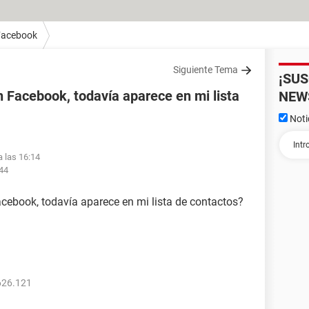
Facebook
Siguiente Tema
¡SU
 Facebook, todavía aparece en mi lista
NEW
Noti
a las 16:14
:44
acebook, todavía aparece en mi lista de contactos?
626.121