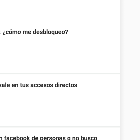
: ¿cómo me desbloqueo?
ale en tus accesos directos
n facebook de personas q no busco