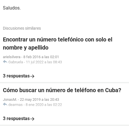
Saludos.
Discusiones similares
Encontrar un número telefónico con solo el
nombre y apellido
arielsilvera
-
8 feb 2016 a las 02:01
Gabruela
-
11 jul 2022 a las 08:43
3 respuestas
Cómo buscar un número de teléfono en Cuba?
JonasM.
-
22 may 2019 a las 20:43
dearmas
-
8 ene 2020 a las 02:22
3 respuestas