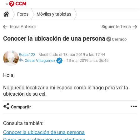
Foros
Móviles y tabletas
Tema Anterior
Siguiente Tema
Conocer la ubicación de una persona
Cerrado
Rolas123
- Modificado el 13 mar 2019 a las 17:44
César Villagómez
-
13 mar 2019 a las 06:45
Hola,
No puedo localizar a mi esposa como le hago para ver la
ubicación de su cel.
Compartir
Consulta también:
Conocer la ubicación de una persona
Como enviar ubicación por whatsapp