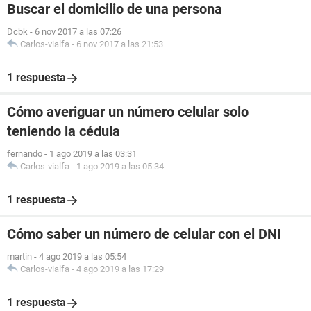
Buscar el domicilio de una persona
Dcbk
-
6 nov 2017 a las 07:26
Carlos-vialfa
-
6 nov 2017 a las 21:53
1 respuesta
Cómo averiguar un número celular solo
teniendo la cédula
fernando
-
1 ago 2019 a las 03:31
Carlos-vialfa
-
1 ago 2019 a las 05:34
1 respuesta
Cómo saber un número de celular con el DNI
martin
-
4 ago 2019 a las 05:54
Carlos-vialfa
-
4 ago 2019 a las 17:29
1 respuesta