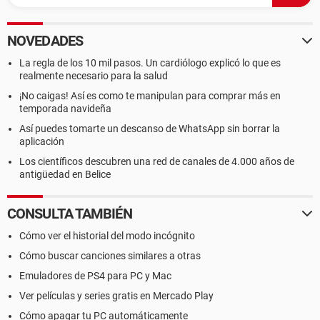
NOVEDADES
La regla de los 10 mil pasos. Un cardiólogo explicó lo que es
realmente necesario para la salud
¡No caigas! Así es como te manipulan para comprar más en
temporada navideña
Así puedes tomarte un descanso de WhatsApp sin borrar la
aplicación
Los científicos descubren una red de canales de 4.000 años de
antigüedad en Belice
CONSULTA TAMBIÉN
Cómo ver el historial del modo incógnito
Cómo buscar canciones similares a otras
Emuladores de PS4 para PC y Mac
Ver películas y series gratis en Mercado Play
Cómo apagar tu PC automáticamente