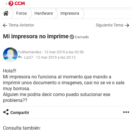
Foros
Hardware
Impresora
Tema Anterior
Siguiente Tema
Mi impresora no imprime
Cerrado
Yulihernandez
- 12 mar 2019 a las 02:56
Liz27 -
12 mar 2019 a las 20:12
Hola!!!
Mi impresora no funciona al momento que mando a
imprimir unos documento o imagenes, casi no se ve o sale
muy borrosa.
Alguien me podria decir como puedo solucionar ese
problema??
Compartir
Consulta también: