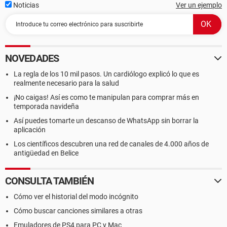
Noticias
Ver un ejemplo
NOVEDADES
La regla de los 10 mil pasos. Un cardiólogo explicó lo que es
realmente necesario para la salud
¡No caigas! Así es como te manipulan para comprar más en
temporada navideña
Así puedes tomarte un descanso de WhatsApp sin borrar la
aplicación
Los científicos descubren una red de canales de 4.000 años de
antigüedad en Belice
CONSULTA TAMBIÉN
Cómo ver el historial del modo incógnito
Cómo buscar canciones similares a otras
Emuladores de PS4 para PC y Mac