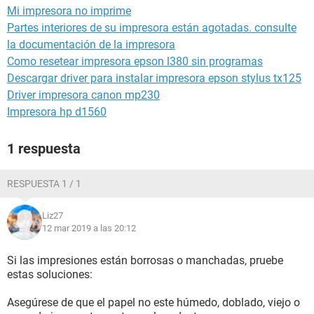
Mi impresora no imprime
Partes interiores de su impresora están agotadas. consulte
la documentación de la impresora
Como resetear impresora epson l380 sin programas
Descargar driver para instalar impresora epson stylus tx125
Driver impresora canon mp230
Impresora hp d1560
1 respuesta
RESPUESTA 1 / 1
Liz27
12 mar 2019 a las 20:12
Si las impresiones están borrosas o manchadas, pruebe
estas soluciones:
Asegúrese de que el papel no este húmedo, doblado, viejo o