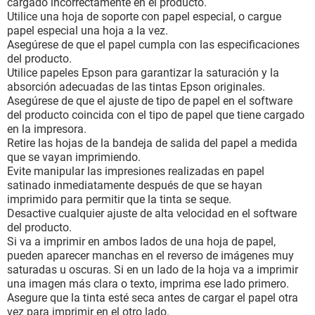
cargado incorrectamente en el producto.
Utilice una hoja de soporte con papel especial, o cargue
papel especial una hoja a la vez.
Asegúrese de que el papel cumpla con las especificaciones
del producto.
Utilice papeles Epson para garantizar la saturación y la
absorción adecuadas de las tintas Epson originales.
Asegúrese de que el ajuste de tipo de papel en el software
del producto coincida con el tipo de papel que tiene cargado
en la impresora.
Retire las hojas de la bandeja de salida del papel a medida
que se vayan imprimiendo.
Evite manipular las impresiones realizadas en papel
satinado inmediatamente después de que se hayan
imprimido para permitir que la tinta se seque.
Desactive cualquier ajuste de alta velocidad en el software
del producto.
Si va a imprimir en ambos lados de una hoja de papel,
pueden aparecer manchas en el reverso de imágenes muy
saturadas u oscuras. Si en un lado de la hoja va a imprimir
una imagen más clara o texto, imprima ese lado primero.
Asegure que la tinta esté seca antes de cargar el papel otra
vez para imprimir en el otro lado.