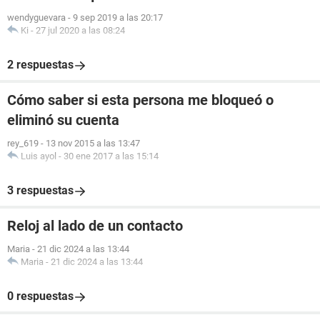
wendyguevara
-
9 sep 2019 a las 20:17
Ki
-
27 jul 2020 a las 08:24
2 respuestas
Cómo saber si esta persona me bloqueó o
eliminó su cuenta
rey_619
-
13 nov 2015 a las 13:47
Luis ayol
-
30 ene 2017 a las 15:14
3 respuestas
Reloj al lado de un contacto
Maria
-
21 dic 2024 a las 13:44
Maria
-
21 dic 2024 a las 13:44
0 respuestas