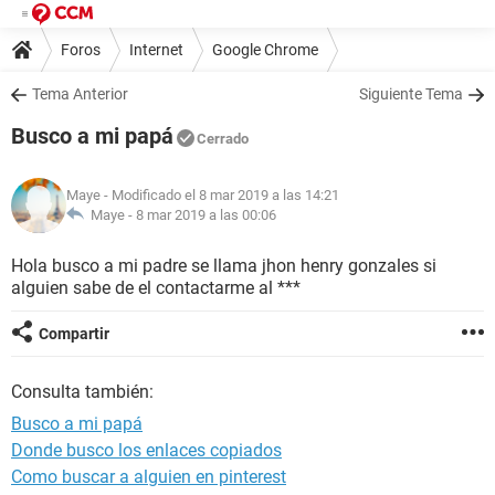
Foros
Internet
Google Chrome
Tema Anterior
Siguiente Tema
Busco a mi papá
Cerrado
Maye
- Modificado el 8 mar 2019 a las 14:21
Maye -
8 mar 2019 a las 00:06
Hola busco a mi padre se llama jhon henry gonzales si
alguien sabe de el contactarme al ***
Compartir
Consulta también:
Busco a mi papá
Donde busco los enlaces copiados
Como buscar a alguien en pinterest