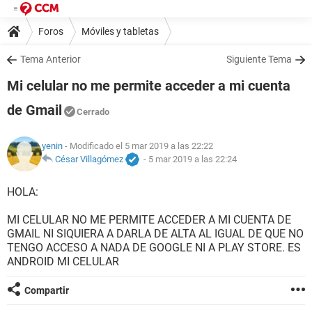
Foros
Móviles y tabletas
Tema Anterior
Siguiente Tema
Mi celular no me permite acceder a mi cuenta
de Gmail
Cerrado
yenin
- Modificado el 5 mar 2019 a las 22:22
César Villagómez
-
5 mar 2019 a las 22:24
HOLA:
MI CELULAR NO ME PERMITE ACCEDER A MI CUENTA DE
GMAIL NI SIQUIERA A DARLA DE ALTA AL IGUAL DE QUE NO
TENGO ACCESO A NADA DE GOOGLE NI A PLAY STORE. ES
ANDROID MI CELULAR
Compartir