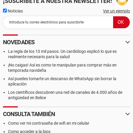
¡SUSCRÍBETE A NUESTRA NEWSLETTER!
Noticias
Ver un ejemplo
NOVEDADES
La regla de los 10 mil pasos. Un cardiólogo explicó lo que es
realmente necesario para la salud
¡No caigas! Así es como te manipulan para comprar más en
temporada navideña
Así puedes tomarte un descanso de WhatsApp sin borrar la
aplicación
Los científicos descubren una red de canales de 4.000 años de
antigüedad en Belice
CONSULTA TAMBIÉN
Como ver mi contraseña de wifi en mi celular
Como acceder a la bios