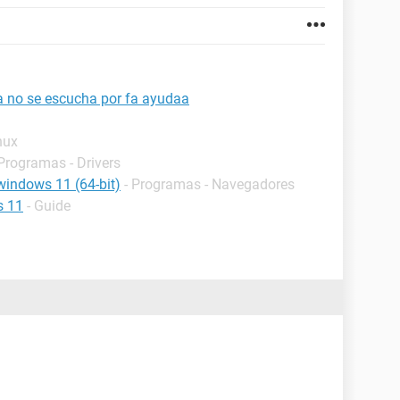
a no se escucha por fa ayudaa
nux
 Programas - Drivers
windows 11 (64-bit)
- Programas - Navegadores
s 11
- Guide