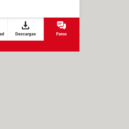
ad
Descargas
Foros