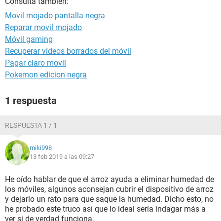
Consulta también:
Movil mojado pantalla negra
Reparar movil mojado
Móvil gaming
Recuperar vídeos borrados del móvil
Pagar claro movil
Pokemon edicion negra
1 respuesta
RESPUESTA 1 / 1
miki998
13 feb 2019 a las 09:27
He oído hablar de que el arroz ayuda a eliminar humedad de
los móviles, algunos aconsejan cubrir el dispositivo de arroz
y dejarlo un rato para que saque la humedad. Dicho esto, no
he probado este truco así que lo ideal sería indagar más a
ver si de verdad funciona.