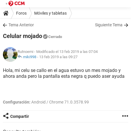
Foros
Móviles y tabletas
Tema Anterior
Siguiente Tema
Celular mojado
Cerrado
Rutnoemi
- Modificado el 13 feb 2019 a las 07:04
miki998
-
13 feb 2019 a las 09:27
Hola, mi celu se callo en el agua estuvo un mes mojado y
ahora anda pero la pantalla esta negra q puedo aser ayuda
Configuración:
Android / Chrome 71.0.3578.99
Compartir