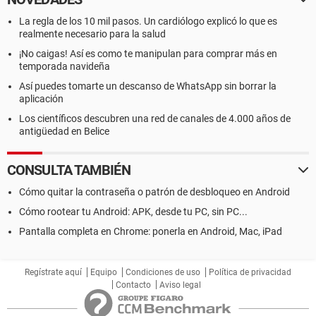
La regla de los 10 mil pasos. Un cardiólogo explicó lo que es
realmente necesario para la salud
¡No caigas! Así es como te manipulan para comprar más en
temporada navideña
Así puedes tomarte un descanso de WhatsApp sin borrar la
aplicación
Los científicos descubren una red de canales de 4.000 años de
antigüedad en Belice
CONSULTA TAMBIÉN
Cómo quitar la contraseña o patrón de desbloqueo en Android
Cómo rootear tu Android: APK, desde tu PC, sin PC...
Pantalla completa en Chrome: ponerla en Android, Mac, iPad
Regístrate aquí
Equipo
Condiciones de uso
Política de privacidad
Contacto
Aviso legal