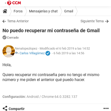
Foros
Mensajerías y chat
Gmail
Tema Anterior
Siguiente Tema
No puedo recuperar mi contraseña de Gmail
Cerrado
Nenalopezlopez
- Modificado el 6 feb 2019 a las 14:52
Carlos Villagómez
-
6 feb 2019 a las 14:56
Hola,
Quiero recuperar mi contraseña pero no tengo el mismo
número y me piden el anterior qué puedo hacer.
Configuración:
Android / Chrome 64.0.3282.137
Compartir