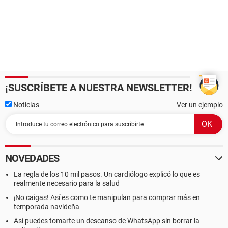
¡SUSCRÍBETE A NUESTRA NEWSLETTER!
Noticias
Ver un ejemplo
NOVEDADES
La regla de los 10 mil pasos. Un cardiólogo explicó lo que es
realmente necesario para la salud
¡No caigas! Así es como te manipulan para comprar más en
temporada navideña
Así puedes tomarte un descanso de WhatsApp sin borrar la