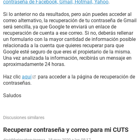
contraseña de Facebook, Gmail, Hotmail, Yahoo
.
Si lo anterior no da resultados, pero aún puedes acceder al
correo alternativo, la recuperación de tu contraseña de Gmail
será sencilla, ya que Google te enviará un enlace de
recuperación de cuenta a ese correo. Si no, deberás rellenar
un formulario con la mayor cantidad de información posible
relacionada a la cuenta que quieres recuperar para que
Google esté seguro de que eres el propietario de la misma.
Una vez analizada la información, recibirás un mensaje en
aproximadamente 24 horas.
Haz clic
aquí
para acceder a la página de recuperación de
contraseñas.
Saludos
Discusiones similares
Recuperar contraseña y correo para mi CUTS
daviddariosotoquinonez
-
18 may 2020 a las 05:17