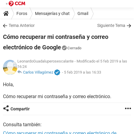
Foros
Mensajerías y chat
Gmail
Tema Anterior
Siguiente Tema
Cómo recuperar mi contraseña y correo
electrónico de Google
Cerrado
LeonardoGuadaluperosescalante
- Modificado el 5 feb 2019 a las
16:24
Carlos Villagómez
-
5 feb 2019 a las 16:33
Hola,
Cómo recuperar mi contraseña y correo electrónico.
Compartir
Consulta también:
Cómo recuperar mi contraseña y correo electrónico de