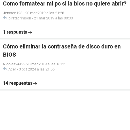
Como formatear mi pc si la bios no quiere abrir?
Jersson123
-
20 mar 2019 a las 21:28
piratacrimson
-
21 mar 2019 a las 00:00
1 respuesta
Cómo eliminar la contraseña de disco duro en
BIOS
Nicolas2419
-
23 mar 2019 a las 18:55
Acer
-
3 oct 2024 a las 21:56
14 respuestas