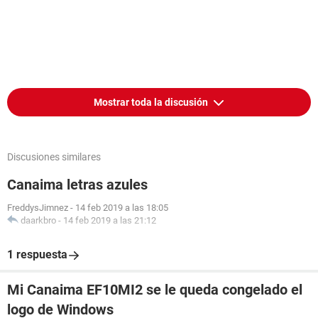
Mostrar toda la discusión
Discusiones similares
Canaima letras azules
FreddysJimnez
-
14 feb 2019 a las 18:05
daarkbro
-
14 feb 2019 a las 21:12
1 respuesta
Mi Canaima EF10MI2 se le queda congelado el
logo de Windows