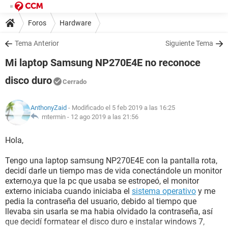
Foros
Hardware
Tema Anterior
Siguiente Tema
Mi laptop Samsung NP270E4E no reconoce
disco duro
Cerrado
AnthonyZaid
- Modificado el 5 feb 2019 a las 16:25
mtermin -
12 ago 2019 a las 21:56
Hola,
Tengo una laptop samsung NP270E4E con la pantalla rota,
decidí darle un tiempo mas de vida conectándole un monitor
externo,ya que la pc que usaba se estropeó, el monitor
externo iniciaba cuando iniciaba el
sistema operativo
y me
pedia la contraseña del usuario, debido al tiempo que
llevaba sin usarla se ma habia olvidado la contraseña, así
que decidí formatear el disco duro e instalar windows 7,