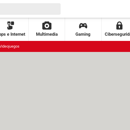
ps e Internet
Multimedia
Gaming
Cibersegurid
Videojuegos