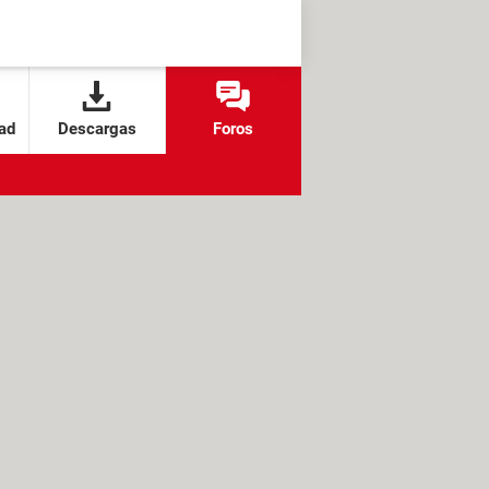
ad
Descargas
Foros