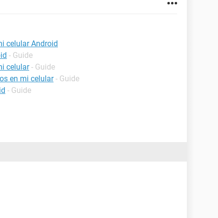
i celular Android
id
- Guide
i celular
- Guide
os en mi celular
- Guide
id
- Guide