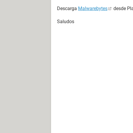
Descarga
Malwarebytes
desde Pla
Saludos