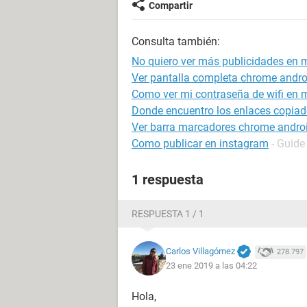
Compartir
Consulta también:
No quiero ver más publicidades en m
Ver pantalla completa chrome andro
Como ver mi contraseña de wifi en m
Donde encuentro los enlaces copiad
Ver barra marcadores chrome andro
Como publicar en instagram
- Guide
1 respuesta
RESPUESTA 1 / 1
Carlos Villagómez
278.797
23 ene 2019 a las 04:22
Hola,