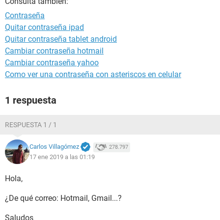
Consulta también:
Contraseña
Quitar contraseña ipad
Quitar contraseña tablet android
Cambiar contraseña hotmail
Cambiar contraseña yahoo
Como ver una contraseña con asteriscos en celular
1 respuesta
RESPUESTA 1 / 1
Carlos Villagómez
278.797
17 ene 2019 a las 01:19
Hola,
¿De qué correo: Hotmail, Gmail...?
Saludos