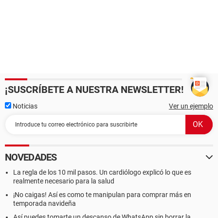
¡SUSCRÍBETE A NUESTRA NEWSLETTER!
Noticias
Ver un ejemplo
NOVEDADES
La regla de los 10 mil pasos. Un cardiólogo explicó lo que es
realmente necesario para la salud
¡No caigas! Así es como te manipulan para comprar más en
temporada navideña
Así puedes tomarte un descanso de WhatsApp sin borrar la