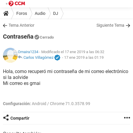
Foros
Audio
DJ
Tema Anterior
Siguiente Tema
Contraseña
Cerrado
Omaira1234
- Modificado el 17 ene 2019 a las 06:32
Carlos Villagómez
-
17 ene 2019 a las 01:19
Hola, como recuperó mi contraseña de mi correo electrónico
si la aolvide
Mi correo es gmai
Configuración:
Android / Chrome 71.0.3578.99
Compartir