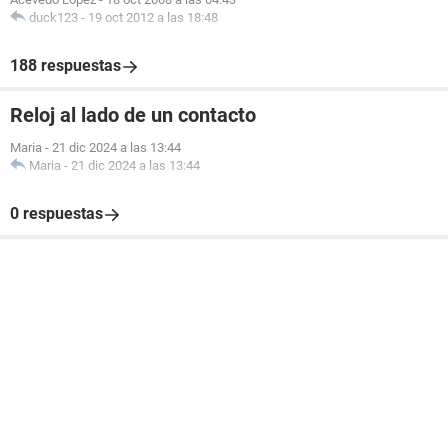
duck123
-
19 oct 2012 a las 18:48
188 respuestas
Reloj al lado de un contacto
Maria
-
21 dic 2024 a las 13:44
Maria
-
21 dic 2024 a las 13:44
0 respuestas