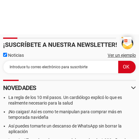
¡SUSCRÍBETE A NUESTRA NEWSLETTER!
Noticias
Ver un ejemplo
NOVEDADES
La regla de los 10 mil pasos. Un cardiólogo explicó lo que es
realmente necesario para la salud
¡No caigas! Así es como te manipulan para comprar más en
temporada navideña
Así puedes tomarte un descanso de WhatsApp sin borrar la
aplicación