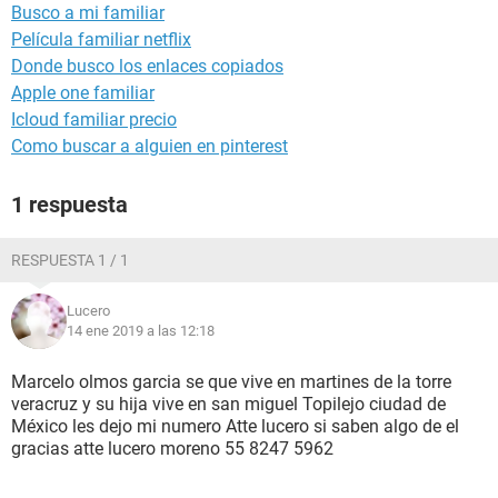
Busco a mi familiar
Película familiar netflix
Donde busco los enlaces copiados
Apple one familiar
Icloud familiar precio
Como buscar a alguien en pinterest
1 respuesta
RESPUESTA 1 / 1
Lucero
14 ene 2019 a las 12:18
Marcelo olmos garcia se que vive en martines de la torre
veracruz y su hija vive en san miguel Topilejo ciudad de
México les dejo mi numero Atte lucero si saben algo de el
gracias atte lucero moreno 55 8247 5962