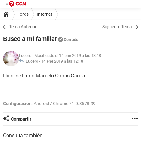
Foros
Internet
Tema Anterior
Siguiente Tema
Busco a mi familiar
Cerrado
Lucero
- Modificado el 14 ene 2019 a las 13:18
Lucero -
14 ene 2019 a las 12:18
Hola, se llama Marcelo Olmos García
Configuración:
Android / Chrome 71.0.3578.99
Compartir
Consulta también: