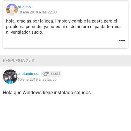
pHauno
10 ene 2019 a las 22:03
hola. gracias por la idea. limpie y cambie la pasta pero el
problema persiste. ya no es ni el dd ni ram ni pasta termica
ni ventilador sucio.
RESPUESTA 2 / 3
piratacrimson
11.636
10 ene 2019 a las 22:55
Hola que Windows tiene instalado saludos