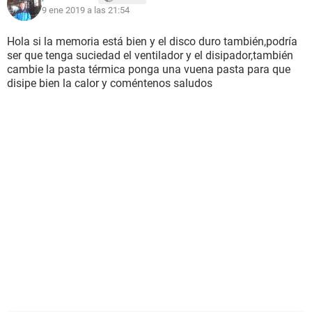
9 ene 2019 a las 21:54
Hola si la memoria está bien y el disco duro también,podría
ser que tenga suciedad el ventilador y el disipador,también
cambie la pasta térmica ponga una vuena pasta para que
disipe bien la calor y coméntenos saludos