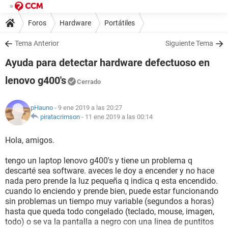
Foros
Hardware
Portátiles
Tema Anterior
Siguiente Tema
Ayuda para detectar hardware defectuoso en
lenovo g400's
Cerrado
pHauno
- 9 ene 2019 a las 20:27
piratacrimson
-
11 ene 2019 a las 00:14
Hola, amigos.
tengo un laptop lenovo g400's y tiene un problema q
descarté sea software. aveces le doy a encender y no hace
nada pero prende la luz pequeña q indica q esta encendido.
cuando lo enciendo y prende bien, puede estar funcionando
sin problemas un tiempo muy variable (segundos a horas)
hasta que queda todo congelado (teclado, mouse, imagen,
todo) o se va la pantalla a negro con una linea de puntitos