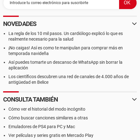
NOVEDADES
La regla de los 10 mil pasos. Un cardiólogo explicó lo que es
realmente necesario para la salud
¡No caigas! Así es como te manipulan para comprar más en
temporada navideña
Así puedes tomarte un descanso de WhatsApp sin borrar la
aplicación
Los científicos descubren una red de canales de 4.000 años de
antigüedad en Belice
CONSULTA TAMBIÉN
Cómo ver el historial del modo incógnito
Cómo buscar canciones similares a otras
Emuladores de PS4 para PC y Mac
Ver películas y series gratis en Mercado Play