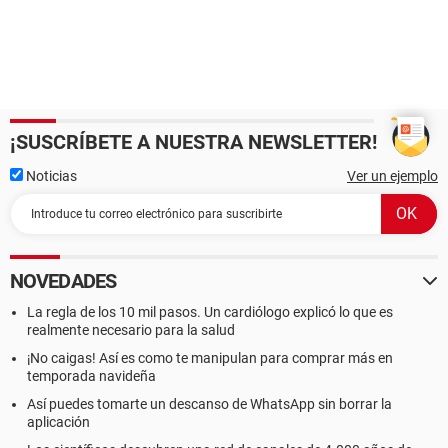
¡SUSCRÍBETE A NUESTRA NEWSLETTER!
Noticias
Ver un ejemplo
NOVEDADES
La regla de los 10 mil pasos. Un cardiólogo explicó lo que es
realmente necesario para la salud
¡No caigas! Así es como te manipulan para comprar más en
temporada navideña
Así puedes tomarte un descanso de WhatsApp sin borrar la
aplicación