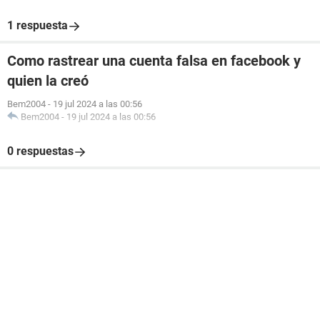
1 respuesta
Como rastrear una cuenta falsa en facebook y
quien la creó
Bem2004
-
19 jul 2024 a las 00:56
Bem2004
-
19 jul 2024 a las 00:56
0 respuestas