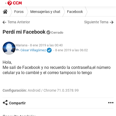
Foros
Mensajerías y chat
Facebook
Tema Anterior
Siguiente Tema
Perdí mi Facebook
Cerrado
Mariana
- 8 ene 2019 a las 00:40
César Villagómez
-
8 ene 2019 a las 06:02
Hola,
Me salí de Facebook y no recuerdo la contraseña,el número
celular ya lo cambié y el correo tampoco lo tengo
Configuración:
Android / Chrome 71.0.3578.99
Compartir