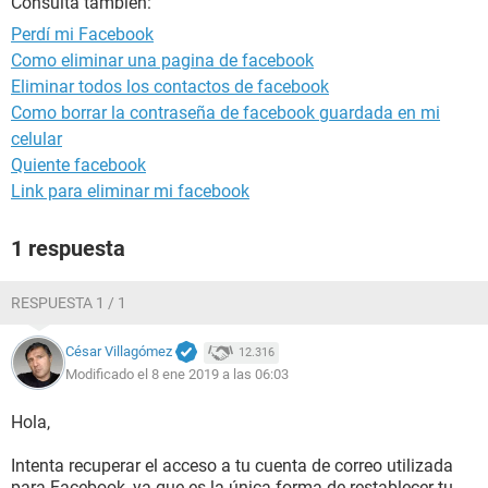
Consulta también:
Perdí mi Facebook
Como eliminar una pagina de facebook
Eliminar todos los contactos de facebook
Como borrar la contraseña de facebook guardada en mi
celular
Quiente facebook
Link para eliminar mi facebook
1 respuesta
RESPUESTA 1 / 1
César Villagómez
12.316
Modificado el 8 ene 2019 a las 06:03
Hola,
Intenta recuperar el acceso a tu cuenta de correo utilizada
para Facebook, ya que es la única forma de restablecer tu