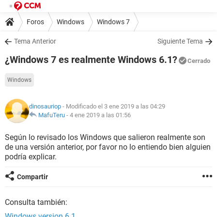
Foros
Windows
Windows 7
Tema Anterior
Siguiente Tema
¿Windows 7 es realmente Windows 6.1?
Cerrado
Windows
dinosauriop
- Modificado el 3 ene 2019 a las 04:29
MafuTeru
-
4 ene 2019 a las 01:56
Según lo revisado los Windows que salieron realmente son
de una versión anterior, por favor no lo entiendo bien alguien
podría explicar.
Compartir
Consulta también:
Windows version 6.1