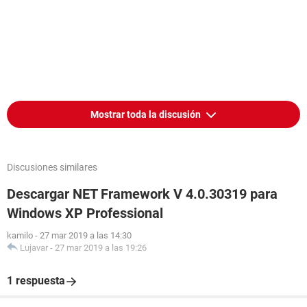
Mostrar toda la discusión
Discusiones similares
Descargar NET Framework V 4.0.30319 para
Windows XP Professional
kamilo
-
27 mar 2019 a las 14:30
Lujavar
-
27 mar 2019 a las 19:26
1 respuesta