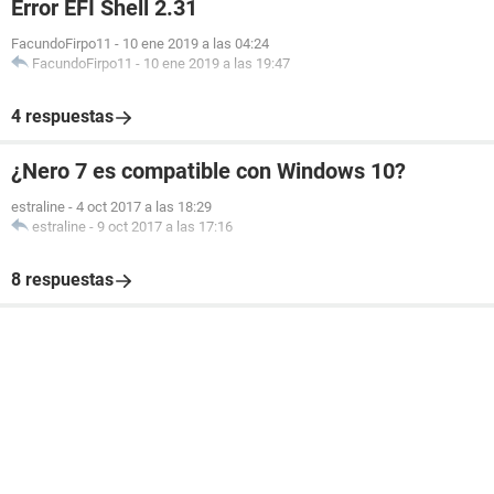
Error EFI Shell 2.31
FacundoFirpo11
-
10 ene 2019 a las 04:24
FacundoFirpo11
-
10 ene 2019 a las 19:47
4 respuestas
¿Nero 7 es compatible con Windows 10?
estraline
-
4 oct 2017 a las 18:29
estraline
-
9 oct 2017 a las 17:16
8 respuestas