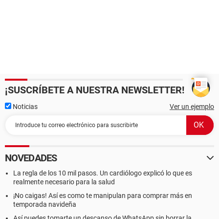
¡SUSCRÍBETE A NUESTRA NEWSLETTER!
Noticias
Ver un ejemplo
NOVEDADES
La regla de los 10 mil pasos. Un cardiólogo explicó lo que es
realmente necesario para la salud
¡No caigas! Así es como te manipulan para comprar más en
temporada navideña
Así puedes tomarte un descanso de WhatsApp sin borrar la