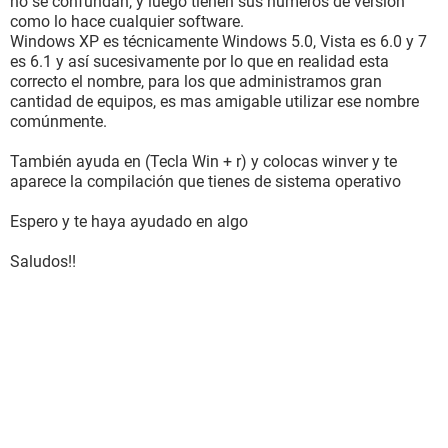
no se confundan, y luego tienen sus números de versión
como lo hace cualquier software.
Windows XP es técnicamente Windows 5.0, Vista es 6.0 y 7
es 6.1 y así sucesivamente por lo que en realidad esta
correcto el nombre, para los que administramos gran
cantidad de equipos, es mas amigable utilizar ese nombre
comúnmente.
También ayuda en (Tecla Win + r) y colocas winver y te
aparece la compilación que tienes de sistema operativo
Espero y te haya ayudado en algo
Saludos!!