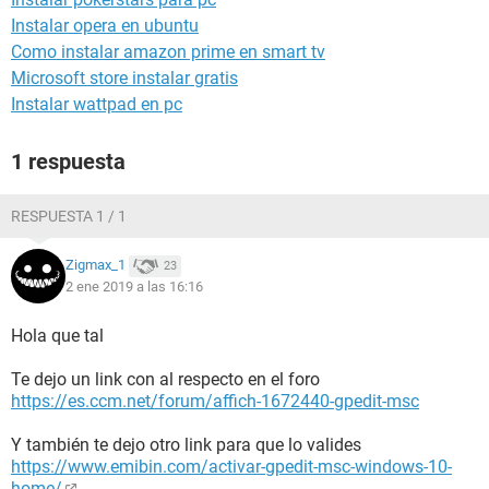
Instalar opera en ubuntu
Como instalar amazon prime en smart tv
Microsoft store instalar gratis
Instalar wattpad en pc
1 respuesta
RESPUESTA 1 / 1
Zigmax_1
23
2 ene 2019 a las 16:16
Hola que tal
Te dejo un link con al respecto en el foro
https://es.ccm.net/forum/affich-1672440-gpedit-msc
Y también te dejo otro link para que lo valides
https://www.emibin.com/activar-gpedit-msc-windows-10-
home/