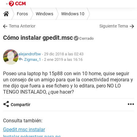
Foros
Windows
Windows 10
Tema Anterior
Siguiente Tema
Cómo instalar gpedit.msc
Cerrado
alejandrofbw
- 29 dic 2018 a las 02:43
Zigmax_1
-
2 ene 2019 a las 16:16
Poseo una laptop hp 15p88 con win 10 home, quise seguir
un consejo de un amigo para que la conectividad mejorara y
me dijo que fuera a ese fichero y lo editara, pero NO LO
TENGO INSTALADO, ¿que hacer?
Compartir
Consulta también:
Gpedit.msc instalar
Instalar pokerstars para pc