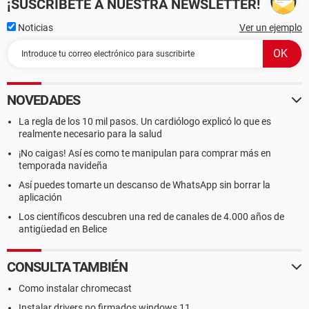
¡SUSCRÍBETE A NUESTRA NEWSLETTER!
Noticias
Ver un ejemplo
NOVEDADES
La regla de los 10 mil pasos. Un cardiólogo explicó lo que es
realmente necesario para la salud
¡No caigas! Así es como te manipulan para comprar más en
temporada navideña
Así puedes tomarte un descanso de WhatsApp sin borrar la
aplicación
Los científicos descubren una red de canales de 4.000 años de
antigüedad en Belice
CONSULTA TAMBIÉN
Como instalar chromecast
Instalar drivers no firmados windows 11