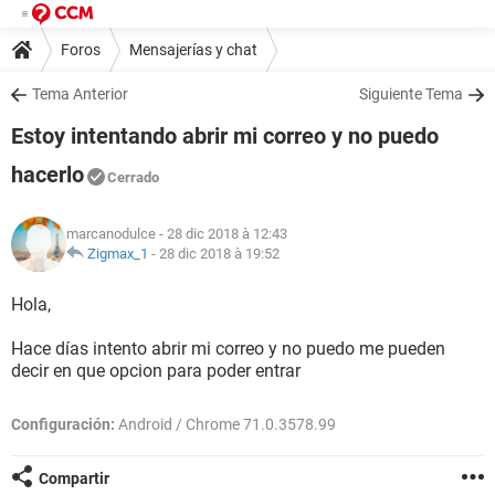
Foros
Mensajerías y chat
Tema Anterior
Siguiente Tema
Estoy intentando abrir mi correo y no puedo
hacerlo
Cerrado
marcanodulce
- 28 dic 2018 à 12:43
Zigmax_1
-
28 dic 2018 à 19:52
Hola,
Hace días intento abrir mi correo y no puedo me pueden
decir en que opcion para poder entrar
Configuración:
Android / Chrome 71.0.3578.99
Compartir