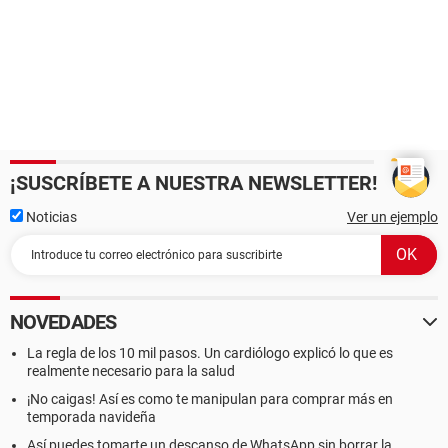
¡SUSCRÍBETE A NUESTRA NEWSLETTER!
Noticias
Ver un ejemplo
NOVEDADES
La regla de los 10 mil pasos. Un cardiólogo explicó lo que es
realmente necesario para la salud
¡No caigas! Así es como te manipulan para comprar más en
temporada navideña
Así puedes tomarte un descanso de WhatsApp sin borrar la