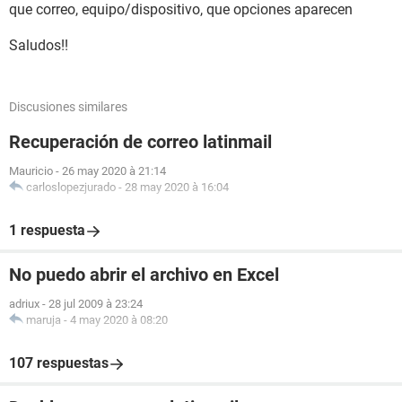
que correo, equipo/dispositivo, que opciones aparecen
Saludos!!
Discusiones similares
Recuperación de correo latinmail
Mauricio
-
26 may 2020 à 21:14
carloslopezjurado
-
28 may 2020 à 16:04
1 respuesta
No puedo abrir el archivo en Excel
adriux
-
28 jul 2009 à 23:24
maruja
-
4 may 2020 à 08:20
107 respuestas