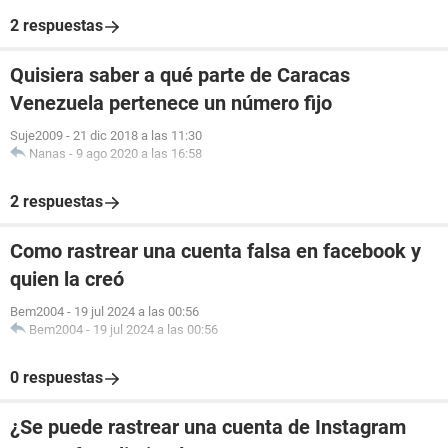
2 respuestas
Quisiera saber a qué parte de Caracas
Venezuela pertenece un número fijo
Suje2009
-
21 dic 2018 a las 11:30
Nanas
-
9 ago 2020 a las 16:58
2 respuestas
Como rastrear una cuenta falsa en facebook y
quien la creó
Bem2004
-
19 jul 2024 a las 00:56
Bem2004
-
19 jul 2024 a las 00:56
0 respuestas
¿Se puede rastrear una cuenta de Instagram