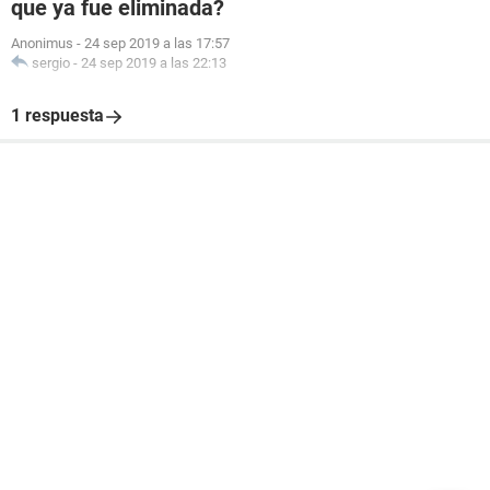
que ya fue eliminada?
Anonimus
-
24 sep 2019 a las 17:57
sergio
-
24 sep 2019 a las 22:13
1 respuesta