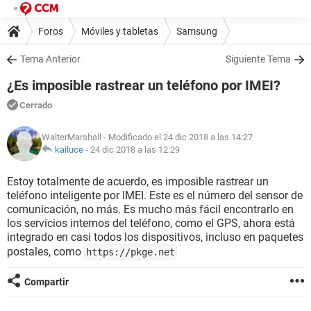
Foros
Móviles y tabletas
Samsung
Tema Anterior
Siguiente Tema
¿Es imposible rastrear un teléfono por IMEI?
Cerrado
WalterMarshall
- Modificado el 24 dic 2018 a las 14:27
kailuce
-
24 dic 2018 a las 12:29
Estoy totalmente de acuerdo, es imposible rastrear un
teléfono inteligente por IMEI. Este es el número del sensor de
comunicación, no más. Es mucho más fácil encontrarlo en
los servicios internos del teléfono, como el GPS, ahora está
integrado en casi todos los dispositivos, incluso en paquetes
postales, como
https://pkge.net
Compartir