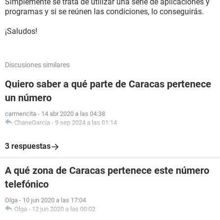
Simplemente se trata de utilizar una serie de aplicaciones y
programas y si se reúnen las condiciones, lo conseguirás.
¡Saludos!
Discusiones similares
Quiero saber a qué parte de Caracas pertenece
un número
carmencita
-
14 abr 2020 a las 04:38
ChaneGarcia
-
9 sep 2024 a las 01:14
3 respuestas
A qué zona de Caracas pertenece este número
telefónico
Olga
-
10 jun 2020 a las 17:04
Olga
-
12 jun 2020 a las 00:02