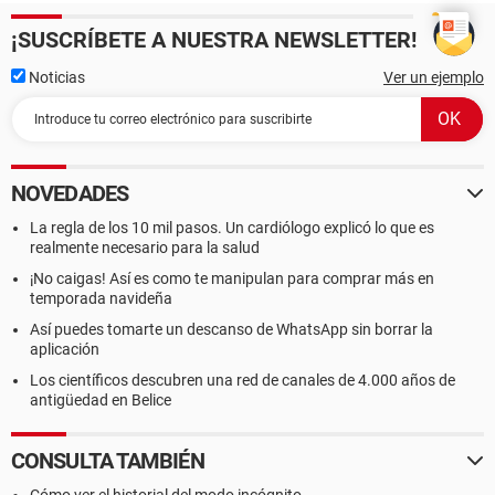
¡SUSCRÍBETE A NUESTRA NEWSLETTER!
Noticias
Ver un ejemplo
NOVEDADES
La regla de los 10 mil pasos. Un cardiólogo explicó lo que es
realmente necesario para la salud
¡No caigas! Así es como te manipulan para comprar más en
temporada navideña
Así puedes tomarte un descanso de WhatsApp sin borrar la
aplicación
Los científicos descubren una red de canales de 4.000 años de
antigüedad en Belice
CONSULTA TAMBIÉN