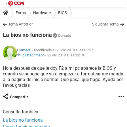
Foros
Hardware
BIOS
Tema Anterior
Siguiente Tema
La bios no funciona
Cerrado
Clamadu
- Modificado el 23 dic 2018 a las 05:57
piratacrimson
-
22 dic 2018 a las 23:10
Hola después de que le doy F2 a mi pc aparece la BIOS y
cuando se supone que va a empezar a formatear me manda
a la pagina de inicio normal. Qué pasa, qué hago. Ayuda por
favor, gracias
Compartir
Consulta también:
La bios no funciona
Como funciona stremio