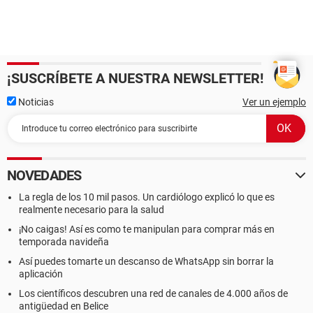
¡SUSCRÍBETE A NUESTRA NEWSLETTER!
Noticias
Ver un ejemplo
NOVEDADES
La regla de los 10 mil pasos. Un cardiólogo explicó lo que es
realmente necesario para la salud
¡No caigas! Así es como te manipulan para comprar más en
temporada navideña
Así puedes tomarte un descanso de WhatsApp sin borrar la
aplicación
Los científicos descubren una red de canales de 4.000 años de
antigüedad en Belice