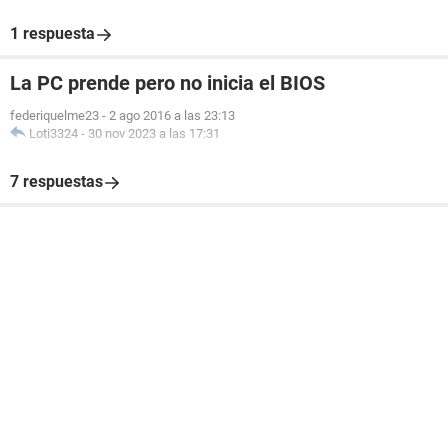
1 respuesta
La PC prende pero no inicia el BIOS
federiquelme23
-
2 ago 2016 a las 23:13
Loti3324
-
30 nov 2023 a las 17:31
7 respuestas