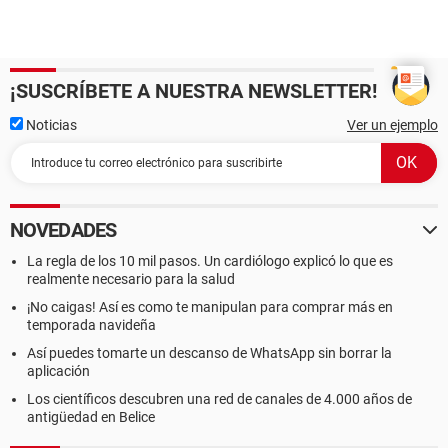
¡SUSCRÍBETE A NUESTRA NEWSLETTER!
Noticias
Ver un ejemplo
NOVEDADES
La regla de los 10 mil pasos. Un cardiólogo explicó lo que es
realmente necesario para la salud
¡No caigas! Así es como te manipulan para comprar más en
temporada navideña
Así puedes tomarte un descanso de WhatsApp sin borrar la
aplicación
Los científicos descubren una red de canales de 4.000 años de
antigüedad en Belice