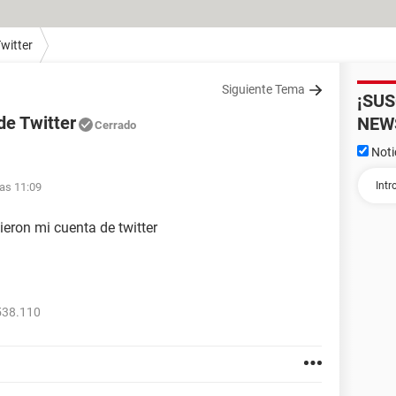
witter
Siguiente Tema
¡SU
de Twitter
NEW
Cerrado
Noti
las 11:09
ieron mi cuenta de twitter
538.110