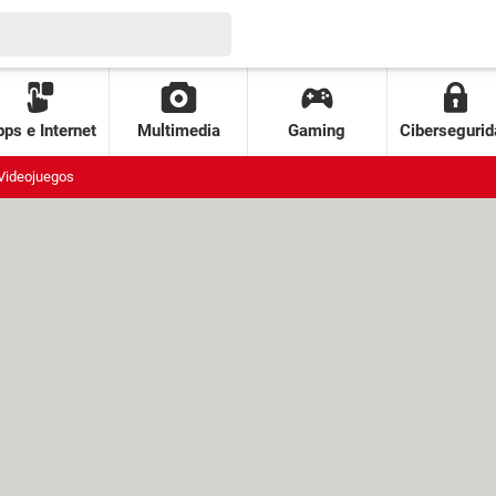
ps e Internet
Multimedia
Gaming
Cibersegurid
Videojuegos