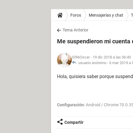
Foros
Mensajerías y chat
T
Tema Anterior
Me suspendieron mi cuenta 
Gl96Oscar
- 19 dic 2018 a las 06:40
usuario anónimo -
6 mar 2019 a 
Hola, quisiera saber porque suspend
Configuración:
Android / Chrome 70.0.3
Compartir