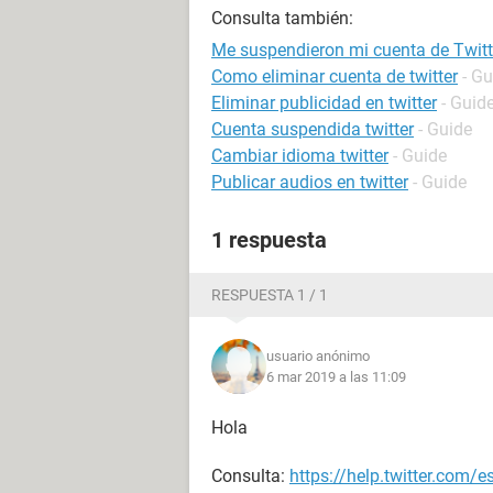
Consulta también:
Me suspendieron mi cuenta de Twitt
Como eliminar cuenta de twitter
- Gu
Eliminar publicidad en twitter
- Guid
Cuenta suspendida twitter
- Guide
Cambiar idioma twitter
- Guide
Publicar audios en twitter
- Guide
1 respuesta
RESPUESTA 1 / 1
usuario anónimo
6 mar 2019 a las 11:09
Hola
Consulta:
https://help.twitter.com/