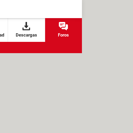
ad
Descargas
Foros