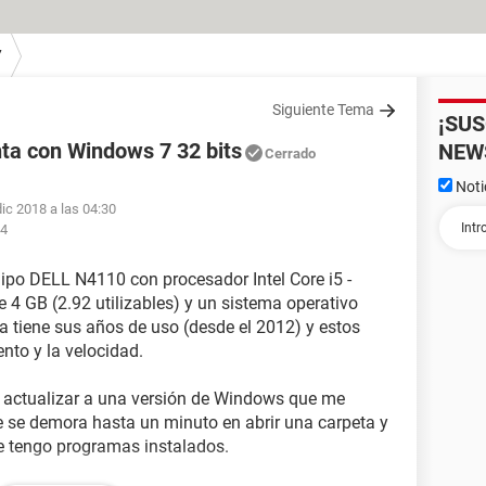
7
Siguiente Tema
¡SU
ta con Windows 7 32 bits
NEW
Cerrado
Noti
dic 2018 a las 04:30
44
ipo DELL N4110 con procesador Intel Core i5 -
GB (2.92 utilizables) y un sistema operativo
ya tiene sus años de uso (desde el 2012) y estos
ento y la velocidad.
 actualizar a una versión de Windows que me
 se demora hasta un minuto en abrir una carpeta y
le tengo programas instalados.