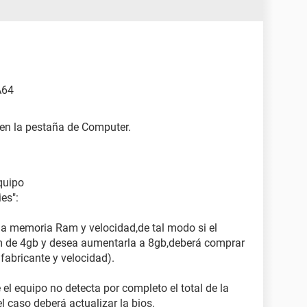
A64
 en la pestaña de Computer.
equipo
es":
la memoria Ram y velocidad,de tal modo si el
 de 4gb y desea aumentarla a 8gb,deberá comprar
 fabricante y velocidad).
el equipo no detecta por completo el total de la
 caso deberá actualizar la bios.