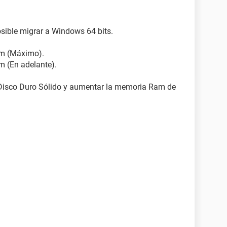
ible migrar a Windows 64 bits.
Ram (Máximo).
am (En adelante).
n Disco Duro Sólido y aumentar la memoria Ram de