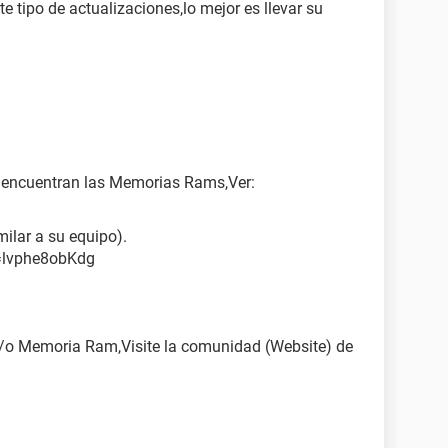
e tipo de actualizaciones,lo mejor es llevar su
e encuentran las Memorias Rams,Ver:
ilar a su equipo).
=lvphe8obKdg
 y/o Memoria Ram,Visite la comunidad (Website) de