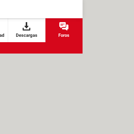
ad
Descargas
Foros