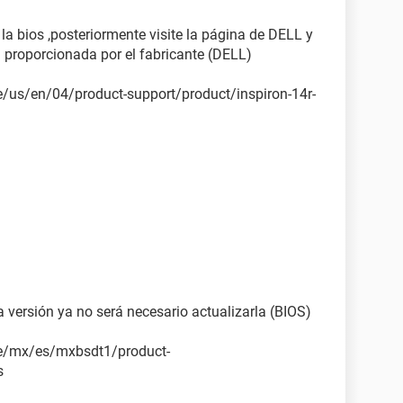
 la bios ,posteriormente visite la página de DELL y
a proporcionada por el fabricante (DELL)
/us/en/04/product-support/product/inspiron-14r-
ma versión ya no será necesario actualizarla (BIOS)
e/mx/es/mxbsdt1/product-
s