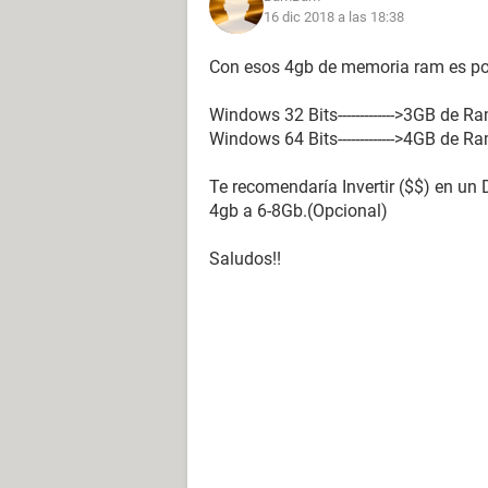
16 dic 2018 a las 18:38
Con esos 4gb de memoria ram es pos
Windows 32 Bits------------->3GB de 
Windows 64 Bits------------->4GB de R
Te recomendaría Invertir ($$) en u
4gb a 6-8Gb.(Opcional)
Saludos!!