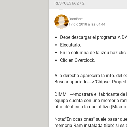
RESPUESTA 2 / 2
BamBam
17 dic 2018 a las 04:44
Debe descargar el programa AID
Ejecutarlo.
En la columna de la izqu haz clic
Clic en Overclock.
A la derecha aparecerá la info. del 
Buscar apartado---->"Chipset Properti
DIMM1 -->mostrará el fabricante de 
equipo cuenta con una memoria ram
otra idéntica a la que utiliza (Mismo
Nota:"En ocasiones" suele pasar que 
memoria Ram instalada (8gb),si es el