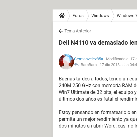
Foros
Windows
Windows 
Tema Anterior
Dell N4110 va demasiado len
Germanvelez85a
- Modificado el 17 
BamBam -
17 dic 2018 a las 04:
Buenas tardes a todos, tengo un equ
240M 250 GHz con memoria RAM de 4 
Win7 Ultimate de 32 bits, el equipo 
últimos dos años es fatal el rendimi
Estoy pensando en formatearlo o en
permita un mejor rendimiento ya que
dos minutos en abrir Word, casi no 