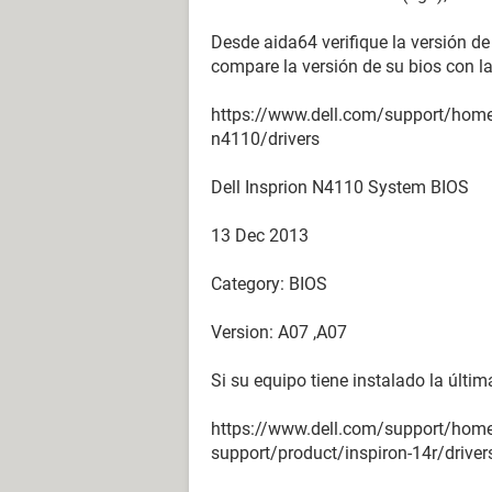
Desde aida64 verifique la versión de
compare la versión de su bios con l
https://www.dell.com/support/home
n4110/drivers
Dell Insprion N4110 System BIOS
13 Dec 2013
Category: BIOS
Version: A07 ,A07
Si su equipo tiene instalado la últi
https://www.dell.com/support/hom
support/product/inspiron-14r/driver