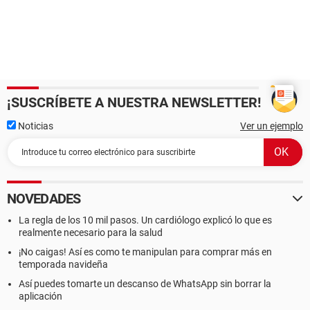
¡SUSCRÍBETE A NUESTRA NEWSLETTER!
Noticias
Ver un ejemplo
NOVEDADES
La regla de los 10 mil pasos. Un cardiólogo explicó lo que es
realmente necesario para la salud
¡No caigas! Así es como te manipulan para comprar más en
temporada navideña
Así puedes tomarte un descanso de WhatsApp sin borrar la
aplicación