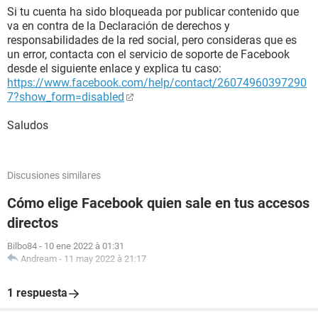
Si tu cuenta ha sido bloqueada por publicar contenido que
va en contra de la Declaración de derechos y
responsabilidades de la red social, pero consideras que es
un error, contacta con el servicio de soporte de Facebook
desde el siguiente enlace y explica tu caso:
https://www.facebook.com/help/contact/26074960397290
7?show_form=disabled
Saludos
Discusiones similares
Cómo elige Facebook quien sale en tus accesos
directos
Bilbo84
-
10 ene 2022 à 01:31
Andream
-
11 may 2022 à 21:17
1 respuesta