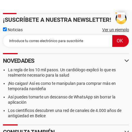
¡SUSCRÍBETE A NUESTRA NEWSLETTER!
Noticias
Ver un ejemplo
NOVEDADES
La regla de los 10 mil pasos. Un cardiólogo explicó lo que es
realmente necesario para la salud
¡No caigas! Así es como te manipulan para comprar más en
temporada navideña
Así puedes tomarte un descanso de WhatsApp sin borrar la
aplicación
Los científicos descubren una red de canales de 4.000 años de
antigüedad en Belice