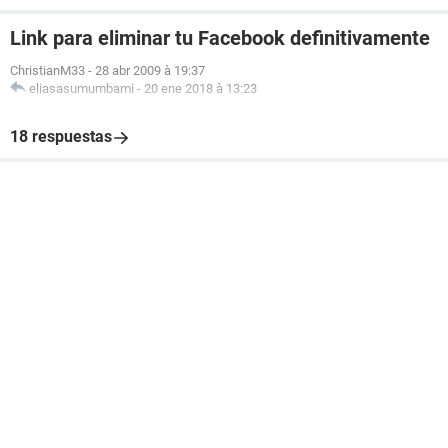
Link para eliminar tu Facebook definitivamente
ChristianM33
-
28 abr 2009 à 19:37
eliasasumumbami
-
20 ene 2018 à 13:23
18 respuestas