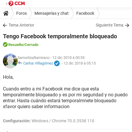
Foros
Mensajerías y chat
Facebook
Tema Anterior
Siguiente Tema
Tengo Facebook temporalmente bloqueado
Resuelto
/Cerrado
liamortizaltamirano
- 12 dic 2018 à 00:55
Carlos Villagómez
-
12 dic 2018 à 05:15
Hola,
Cuando entro a mi Facebook me dice que esta
temporalmente bloqueado y es por mi seguridad y no puedo
entrar. Hasta cuándo estará temporalmnete bloqueado
xfavor quiero saber informacion
Configuración:
Windows / Chrome 70.0.3538.110