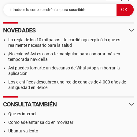
NOVEDADES
La regla de los 10 mil pasos. Un cardiólogo explicó lo que es
realmente necesario para la salud
¡No caigas! Así es como te manipulan para comprar más en
temporada navideña
Así puedes tomarte un descanso de WhatsApp sin borrar la
aplicación
Los científicos descubren una red de canales de 4.000 años de
antigüedad en Belice
CONSULTA TAMBIÉN
Que es internet
Como adelantar saldo en movistar
Ubuntu va lento