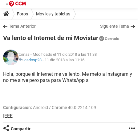
Foros
Móviles y tabletas
Tema Anterior
Siguiente Tema
Va lento el Internet de mi Movistar
Cerrado
tomas
- Modificado el 11 dic 2018 a las 11:38
carlosp23
-
11 dic 2018 a las 11:16
Hola, porque él Internet me va lento. Me meto a Instagram y
no me sirve pero para para WhatsApp si
Configuración:
Android / Chrome 40.0.2214.109
IEEE
Compartir