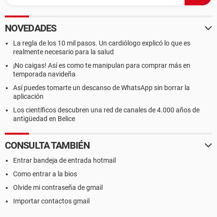
NOVEDADES
La regla de los 10 mil pasos. Un cardiólogo explicó lo que es
realmente necesario para la salud
¡No caigas! Así es como te manipulan para comprar más en
temporada navideña
Así puedes tomarte un descanso de WhatsApp sin borrar la
aplicación
Los científicos descubren una red de canales de 4.000 años de
antigüedad en Belice
CONSULTA TAMBIÉN
Entrar bandeja de entrada hotmail
Como entrar a la bios
Olvide mi contraseña de gmail
Importar contactos gmail