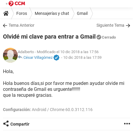
Foros
Mensajerías y chat
Gmail
Tema Anterior
Siguiente Tema
Olvidé mi clave para entrar a Gmail
Cerrado
Adalberto
- Modificado el 10 dic 2018 a las 17:56
César Villagómez
-
10 dic 2018 a las 17:59
Hola,
Hola buenos días,si por favor me pueden ayudar olvide mi
contraseña de Gmail es urguente!!!!!!!
que la recuperé gracias.
Configuración:
Android / Chrome 60.0.3112.116
Compartir