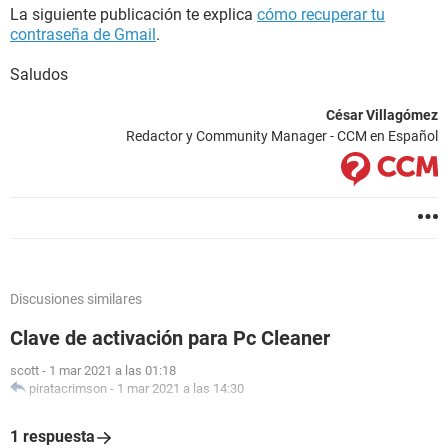
La siguiente publicación te explica
cómo recuperar tu
contraseña de Gmail
.
Saludos
César Villagómez
Redactor y Community Manager - CCM en Español
Discusiones similares
Clave de activación para Pc Cleaner
scott
-
1 mar 2021 a las 01:18
piratacrimson
-
1 mar 2021 a las 14:30
1 respuesta