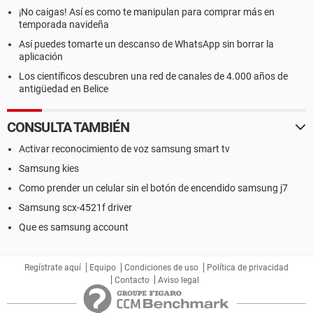
¡No caigas! Así es como te manipulan para comprar más en
temporada navideña
Así puedes tomarte un descanso de WhatsApp sin borrar la
aplicación
Los científicos descubren una red de canales de 4.000 años de
antigüedad en Belice
CONSULTA TAMBIÉN
Activar reconocimiento de voz samsung smart tv
Samsung kies
Como prender un celular sin el botón de encendido samsung j7
Samsung scx-4521f driver
Que es samsung account
Regístrate aquí
Equipo
Condiciones de uso
Política de privacidad
Contacto
Aviso legal