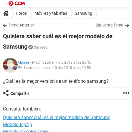
Foros
Móviles y tabletas
Samsung
Tema Anterior
Siguiente Tema
Quisiera saber cuál es el mejor modelo de
Samsung
Cerrado
Mjosre
- Modificado el 7 dic 2018 a las 20:16
Luzmariasauca -
10 dic 2018 a las 19:58
¿Cuál es la mejor versión de un teléfono samsung?
Compartir
Consulta también:
Quisiera saber cuál es el mejor modelo de Samsung
Modelo tcp/ip
Modelo de color cmyk