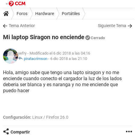
Foros
Hardware
Portátiles
Tema Anterior
Siguiente Tema
Mi laptop Siragon no enciende
Cerrado
yefry
- Modificado el 6 dic 2018 a las 04:16
piratacrimson
-
6 dic 2018 a las 21:10
Hola, amigo sabe que tengo una lapto siragon y no me
enciende cuando conecto el cargador la luz de los lados
deberia ser blanca y es naranga y no me enciende que
puedo hacer
Configuración:
Linux / Firefox 26.0
Compartir