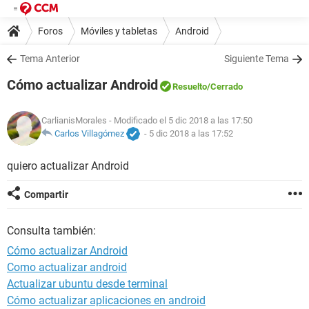
Foros
Móviles y tabletas
Android
Tema Anterior
Siguiente Tema
Cómo actualizar Android
Resuelto
/Cerrado
CarlianisMorales
- Modificado el 5 dic 2018 a las 17:50
Carlos Villagómez
-
5 dic 2018 a las 17:52
quiero actualizar Android
Compartir
Consulta también:
Cómo actualizar Android
Como actualizar android
Actualizar ubuntu desde terminal
Cómo actualizar aplicaciones en android