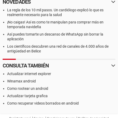
NOVEDADES
La regla de los 10 mil pasos. Un cardiólogo explicó lo que es
realmente necesario para la salud
¡No caigas! Así es como te manipulan para comprar más en
temporada navideña
Así puedes tomarte un descanso de WhatsApp sin borrar la
aplicación
Los científicos descubren una red de canales de 4.000 años de
antigüedad en Belice
CONSULTA TAMBIÉN
Actualizar internet explorer
Winamax android
Como rootear un android
Actualizar tarjeta grafica
Como recuperar videos borrados en android