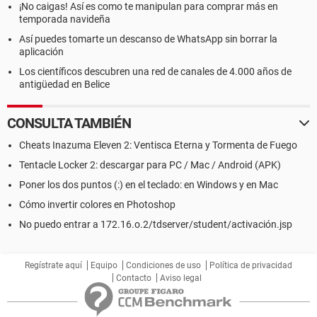
¡No caigas! Así es como te manipulan para comprar más en
temporada navideña
Así puedes tomarte un descanso de WhatsApp sin borrar la
aplicación
Los científicos descubren una red de canales de 4.000 años de
antigüedad en Belice
CONSULTA TAMBIÉN
Cheats Inazuma Eleven 2: Ventisca Eterna y Tormenta de Fuego
Tentacle Locker 2: descargar para PC / Mac / Android (APK)
Poner los dos puntos (:) en el teclado: en Windows y en Mac
Cómo invertir colores en Photoshop
No puedo entrar a 172.16.o.2/tdserver/student/activación.jsp
Regístrate aquí
Equipo
Condiciones de uso
Política de privacidad
Contacto
Aviso legal