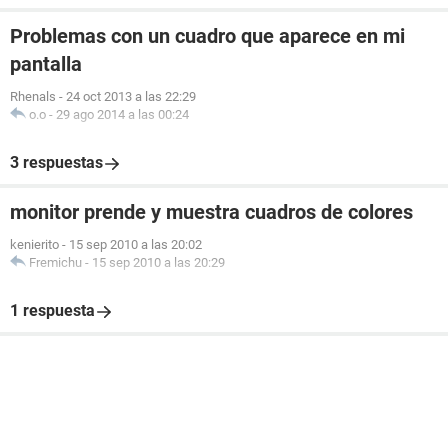
Problemas con un cuadro que aparece en mi
pantalla
Rhenals
-
24 oct 2013 a las 22:29
o.o
-
29 ago 2014 a las 00:24
3 respuestas
monitor prende y muestra cuadros de colores
kenierito
-
15 sep 2010 a las 20:02
Fremichu
-
15 sep 2010 a las 20:29
1 respuesta