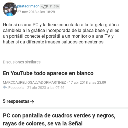
piratacrimson
11.636
27 nov 2018 a las 18:28
Hola si es una PC y la tiene conectada a la targeta gráfica
cámbiela a la gráfica incorporada de la placa base ,y si es
un portátil conecte el portátil a un monitor o a una TV y
haber si da diferente imagen saludos comentenos
Discusiones similares
En YouTube todo aparece en blanco
MARCOAURELIOSALVADORMARTINEZ
-
17 abr 2018 a las 23:09
Pepepolla
-
21 abr 2023 a las 07:46
5 respuestas
PC con pantalla de cuadros verdes y negros,
rayas de colores, se va la Señal