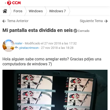
Foros
Windows
Windows 7
Tema Anterior
Siguiente Tema
Mi pantalla esta dividida en seis
Cerrado
nialer
- Modificado el 27 nov 2018 a las 17:32
piratacrimson
-
27 nov 2018 a las 18:28
Hola alguien sabe como arreglar esto? Gracias pd(es una
computadora de windows 7)