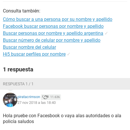
Consulta también:
Cómo buscar a una persona por su nombre y apellido
Facebook buscar personas por nombre y apellido
Buscar personas por nombre y apellido argentina
✓
Buscar número de celular por nombre y apellido
Buscar nombre del celular
Hi5 buscar perfiles por nombre
✓
1 respuesta
RESPUESTA 1 / 1
piratacrimson
11.636
27 nov 2018 a las 18:40
Hola pruebe con Facesbook o vaya alas autoridades o ala
policía saludos