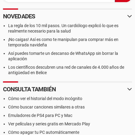
NOVEDADES
La regla de los 10 mil pasos. Un cardiólogo explicó lo que es
realmente necesario para la salud
¡No caigas! Así es como te manipulan para comprar más en
temporada navideña
Así puedes tomarte un descanso de WhatsApp sin borrar la
aplicación
Los científicos descubren una red de canales de 4.000 años de
antigüedad en Belice
CONSULTA TAMBIÉN
Cómo ver el historial del modo incógnito
Cómo buscar canciones similares a otras
Emuladores de PS4 para PC y Mac
Ver películas y series gratis en Mercado Play
Cómo apagar tu PC automáticamente