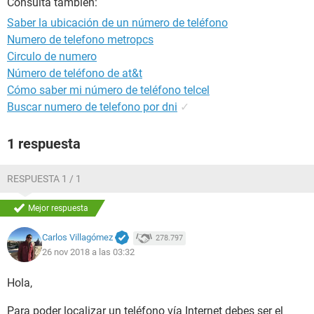
Consulta también:
Saber la ubicación de un número de teléfono
Numero de telefono metropcs
Circulo de numero
Número de teléfono de at&t
Cómo saber mi número de teléfono telcel
Buscar numero de telefono por dni
✓
1 respuesta
RESPUESTA 1 / 1
Mejor respuesta
Carlos Villagómez
278.797
26 nov 2018 a las 03:32
Hola,
Para poder localizar un teléfono vía Internet debes ser el