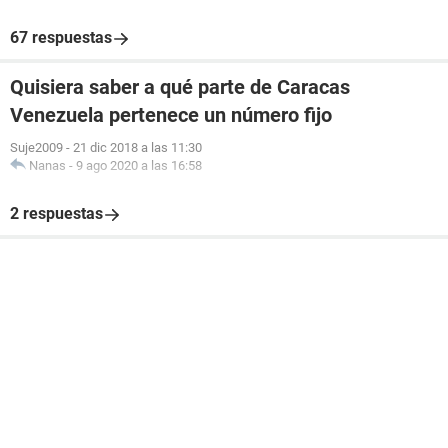
67 respuestas
Quisiera saber a qué parte de Caracas
Venezuela pertenece un número fijo
Suje2009
-
21 dic 2018 a las 11:30
Nanas
-
9 ago 2020 a las 16:58
2 respuestas