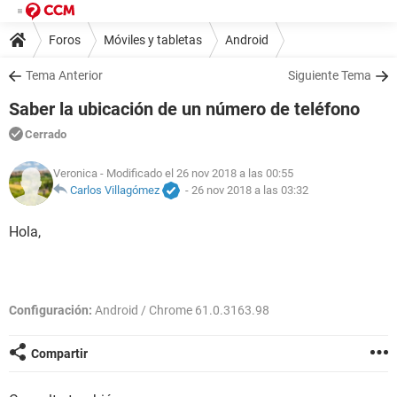
Foros
Móviles y tabletas
Android
Tema Anterior
Siguiente Tema
Saber la ubicación de un número de teléfono
Cerrado
Veronica
- Modificado el 26 nov 2018 a las 00:55
Carlos Villagómez
-
26 nov 2018 a las 03:32
Hola,
Configuración:
Android / Chrome 61.0.3163.98
Compartir