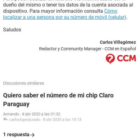
dueño del mismo o tener los datos de la cuenta asociada al
dispositivo. Para mayor información consulta
Cómo
localizar a una persona por su número de móvil (celular)
.
Saludos
Carlos Villagómez
Redactor y Community Manager - CCM en Español
Discusiones similares
Quiero saber el número de mi chip Claro
Paraguay
Armando
-
8 abr 2020 a las 01:32
carloslopezjurado
-
8 abr 2020 a las 16:13
1 respuesta