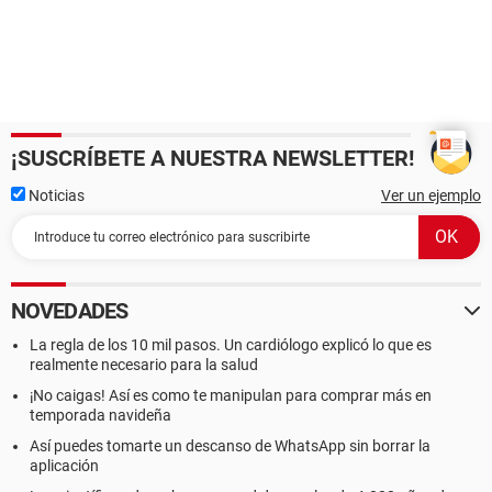
¡SUSCRÍBETE A NUESTRA NEWSLETTER!
Noticias
Ver un ejemplo
NOVEDADES
La regla de los 10 mil pasos. Un cardiólogo explicó lo que es
realmente necesario para la salud
¡No caigas! Así es como te manipulan para comprar más en
temporada navideña
Así puedes tomarte un descanso de WhatsApp sin borrar la
aplicación