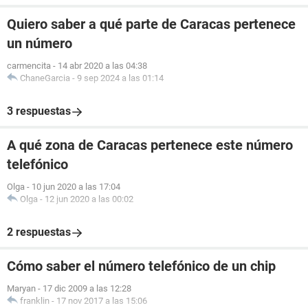
Quiero saber a qué parte de Caracas pertenece
un número
carmencita
-
14 abr 2020 a las 04:38
ChaneGarcia
-
9 sep 2024 a las 01:14
3 respuestas
A qué zona de Caracas pertenece este número
telefónico
Olga
-
10 jun 2020 a las 17:04
Olga
-
12 jun 2020 a las 00:02
2 respuestas
Cómo saber el número telefónico de un chip
Maryan
-
17 dic 2009 a las 12:28
franklin
-
17 nov 2017 a las 15:06