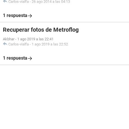
Carlos-vialfa
-
26 ago 2014 a las 04:13
1 respuesta
Recuperar fotos de Metroflog
Akbhar
-
1 ago 2019 a las 22:41
Carlos-vialfa
-
1 ago 2019 a las 22:52
1 respuesta