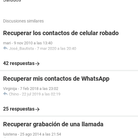
Discusiones similares
Recuperar los contactos de celular robado
mari
-
9 nov 2010 a las 13:40
José_Bautista
-
7 mar 2020 a las 20:40
42 respuestas
Recuperar mis contactos de WhatsApp
Virginija
-
7 feb 2018 a las 23:02
Chino
-
22 jul 2019 a las 02:19
25 respuestas
Recuperar grabación de una llamada
luistena
-
25 ago 2014 a las 21:54