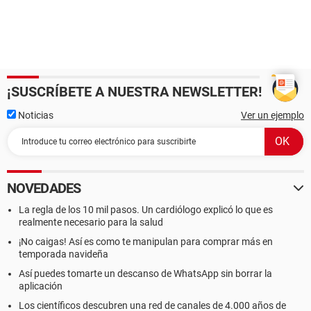
¡SUSCRÍBETE A NUESTRA NEWSLETTER!
Noticias
Ver un ejemplo
NOVEDADES
La regla de los 10 mil pasos. Un cardiólogo explicó lo que es
realmente necesario para la salud
¡No caigas! Así es como te manipulan para comprar más en
temporada navideña
Así puedes tomarte un descanso de WhatsApp sin borrar la
aplicación
Los científicos descubren una red de canales de 4.000 años de