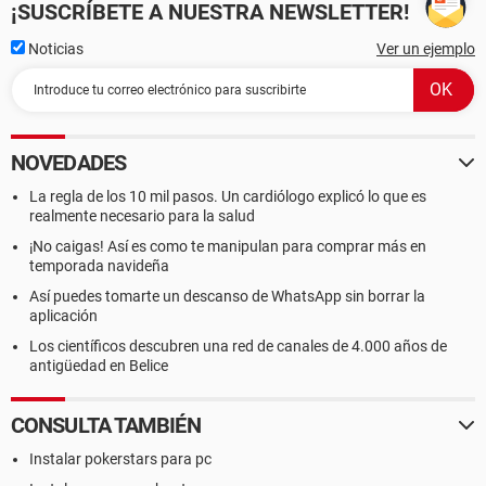
¡SUSCRÍBETE A NUESTRA NEWSLETTER!
Noticias
Ver un ejemplo
NOVEDADES
La regla de los 10 mil pasos. Un cardiólogo explicó lo que es
realmente necesario para la salud
¡No caigas! Así es como te manipulan para comprar más en
temporada navideña
Así puedes tomarte un descanso de WhatsApp sin borrar la
aplicación
Los científicos descubren una red de canales de 4.000 años de
antigüedad en Belice
CONSULTA TAMBIÉN
Instalar pokerstars para pc