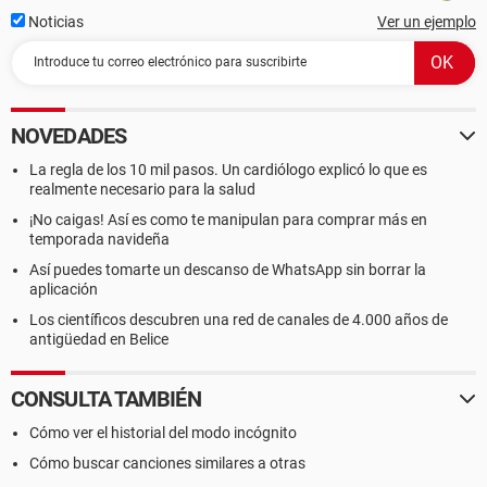
Noticias
Ver un ejemplo
NOVEDADES
La regla de los 10 mil pasos. Un cardiólogo explicó lo que es
realmente necesario para la salud
¡No caigas! Así es como te manipulan para comprar más en
temporada navideña
Así puedes tomarte un descanso de WhatsApp sin borrar la
aplicación
Los científicos descubren una red de canales de 4.000 años de
antigüedad en Belice
CONSULTA TAMBIÉN
Cómo ver el historial del modo incógnito
Cómo buscar canciones similares a otras