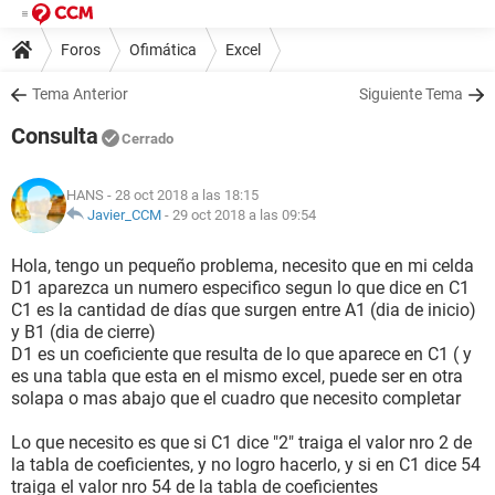
Foros
Ofimática
Excel
Tema Anterior
Siguiente Tema
Consulta
Cerrado
HANS
- 28 oct 2018 a las 18:15
Javier_CCM
-
29 oct 2018 a las 09:54
Hola, tengo un pequeño problema, necesito que en mi celda
D1 aparezca un numero especifico segun lo que dice en C1
C1 es la cantidad de días que surgen entre A1 (dia de inicio)
y B1 (dia de cierre)
D1 es un coeficiente que resulta de lo que aparece en C1 ( y
es una tabla que esta en el mismo excel, puede ser en otra
solapa o mas abajo que el cuadro que necesito completar
Lo que necesito es que si C1 dice "2" traiga el valor nro 2 de
la tabla de coeficientes, y no logro hacerlo, y si en C1 dice 54
traiga el valor nro 54 de la tabla de coeficientes