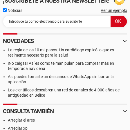
¡SUSCRÍBETE A NUESTRA NEWSLETTER!
Noticias
Ver un ejemplo
NOVEDADES
La regla de los 10 mil pasos. Un cardiólogo explicó lo que es
realmente necesario para la salud
¡No caigas! Así es como te manipulan para comprar más en
temporada navideña
Así puedes tomarte un descanso de WhatsApp sin borrar la
aplicación
Los científicos descubren una red de canales de 4.000 años de
antigüedad en Belice
CONSULTA TAMBIÉN
Arreglar el ares
Arreglar xp