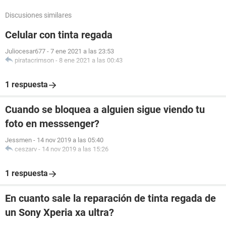
Discusiones similares
Celular con tinta regada
Juliocesar677
-
7 ene 2021 a las 23:53
piratacrimson
-
8 ene 2021 a las 00:43
1 respuesta
Cuando se bloquea a alguien sigue viendo tu
foto en messsenger?
Jessmen
-
14 nov 2019 a las 05:40
ceszarv
-
14 nov 2019 a las 15:26
1 respuesta
En cuanto sale la reparación de tinta regada de
un Sony Xperia xa ultra?