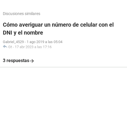
Discusiones similares
Cómo averiguar un número de celular con el
DNI y el nombre
Gabriel_4529
-
1 ago 2019 a las 05:04
Gt
-
17 abr 2023 a las 17:16
3 respuestas