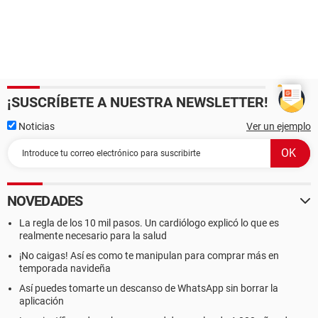
¡SUSCRÍBETE A NUESTRA NEWSLETTER!
Noticias
Ver un ejemplo
NOVEDADES
La regla de los 10 mil pasos. Un cardiólogo explicó lo que es
realmente necesario para la salud
¡No caigas! Así es como te manipulan para comprar más en
temporada navideña
Así puedes tomarte un descanso de WhatsApp sin borrar la
aplicación