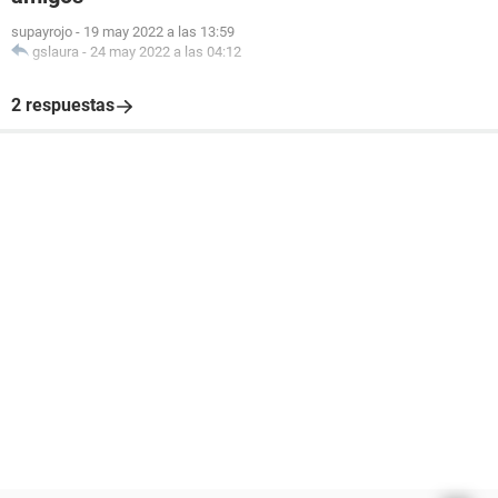
supayrojo
-
19 may 2022 a las 13:59
gslaura
-
24 may 2022 a las 04:12
2 respuestas