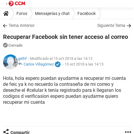
Foros
Mensajerías y chat
Facebook
Tema Anterior
Siguiente Tema
Recuperar Facebook sin tener acceso al correo
Cerrado
gethf
- Modificado el 15 oct 2018 a las 14:12
Carlos Villagómez
-
15 oct 2018 a las 14:13
Hola, hola espero puedan ayudarme a recuperar mi cuenta
de feic ya k no recuerdo la contraseña de mi correo y
deseche el #celular k tenia registrado para k llegaran los
codigos d verificasion espero puedan ayudarme quiero
recuperar mi cuenta
Compartir