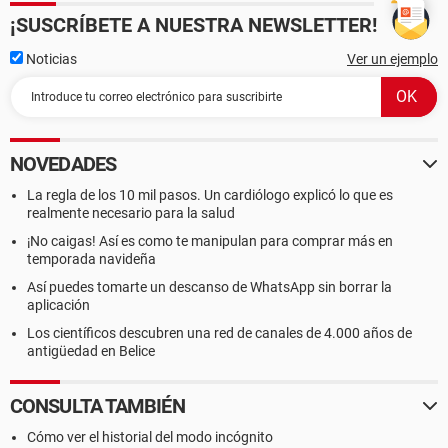
¡SUSCRÍBETE A NUESTRA NEWSLETTER!
Noticias
Ver un ejemplo
NOVEDADES
La regla de los 10 mil pasos. Un cardiólogo explicó lo que es
realmente necesario para la salud
¡No caigas! Así es como te manipulan para comprar más en
temporada navideña
Así puedes tomarte un descanso de WhatsApp sin borrar la
aplicación
Los científicos descubren una red de canales de 4.000 años de
antigüedad en Belice
CONSULTA TAMBIÉN
Cómo ver el historial del modo incógnito