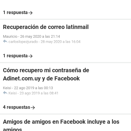
1 respuesta
Recuperación de correo latinmail
Mauricio
-
26 may 2020 a las 21:14
carloslopezjurado
-
28 may 2020 a las 16:04
1 respuesta
Cómo recupero mi contraseña de
Adinet.com.uy y de Facebook
Keisi
-
22 ago 2019 a las 00:13
Keisi
-
23 ago 2019 a las 08:41
4 respuestas
Amigos de amigos en Facebook incluye a los
amigos