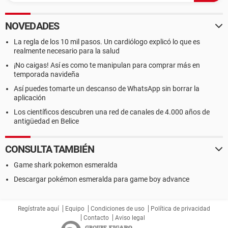
NOVEDADES
La regla de los 10 mil pasos. Un cardiólogo explicó lo que es
realmente necesario para la salud
¡No caigas! Así es como te manipulan para comprar más en
temporada navideña
Así puedes tomarte un descanso de WhatsApp sin borrar la
aplicación
Los científicos descubren una red de canales de 4.000 años de
antigüedad en Belice
CONSULTA TAMBIÉN
Game shark pokemon esmeralda
Descargar pokémon esmeralda para game boy advance
Regístrate aquí
Equipo
Condiciones de uso
Política de privacidad
Contacto
Aviso legal