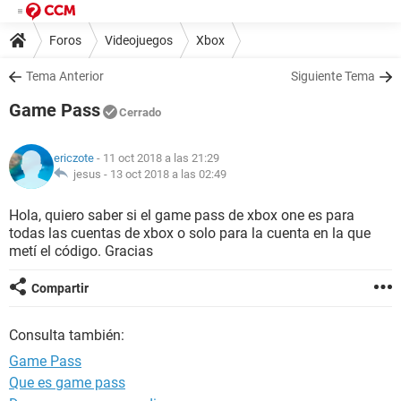
Foros
Videojuegos
Xbox
Tema Anterior
Siguiente Tema
Game Pass
Cerrado
ericzote
- 11 oct 2018 a las 21:29
jesus -
13 oct 2018 a las 02:49
Hola, quiero saber si el game pass de xbox one es para
todas las cuentas de xbox o solo para la cuenta en la que
metí el código. Gracias
Compartir
Consulta también:
Game Pass
Que es game pass