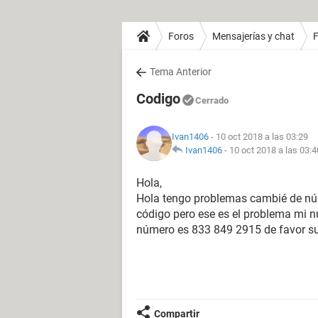
Foros
Mensajerías y chat
Tema Anterior
Codigo
Cerrado
Ivan1406
- 10 oct 2018 a las 03:29
Ivan1406
-
10 oct 2018 a las 03:4
Hola,
Hola tengo problemas cambié de núm
código pero ese es el problema mi n
número es 833 849 2915 de favor su
Compartir