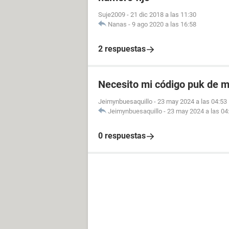
Suje2009
-
21 dic 2018 a las 11:30
Nanas
-
9 ago 2020 a las 16:58
2 respuestas
Necesito mi código puk de m
Jeimynbuesaquillo
-
23 may 2024 a las 04:53
Jeimynbuesaquillo
-
23 may 2024 a las 04
0 respuestas