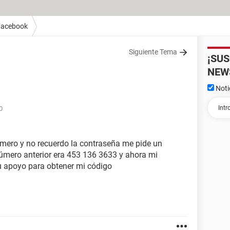
Facebook
Siguiente Tema
¡SU
NEW
Noti
0
ero y no recuerdo la contraseña me pide un
úmero anterior era 453 136 3633 y ahora mi
 apoyo para obtener mi código