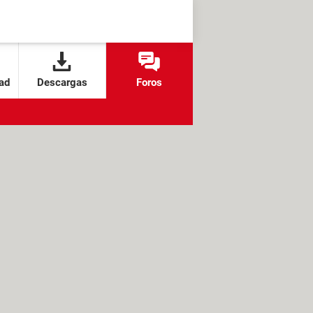
ad
Descargas
Foros