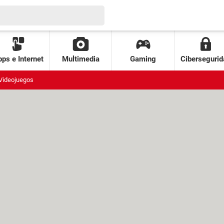
ps e Internet
Multimedia
Gaming
Cibersegurid
Videojuegos