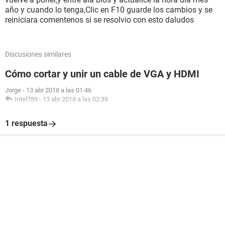
año y cuando lo tenga,Clic en F10 guarde los cambios y se
reiniciara comentenos si se resolvio con esto daludos
Discusiones similares
Cómo cortar y unir un cable de VGA y HDMI
Jorge
-
13 abr 2018 a las 01:46
Intel789
-
13 abr 2018 a las 02:38
1 respuesta