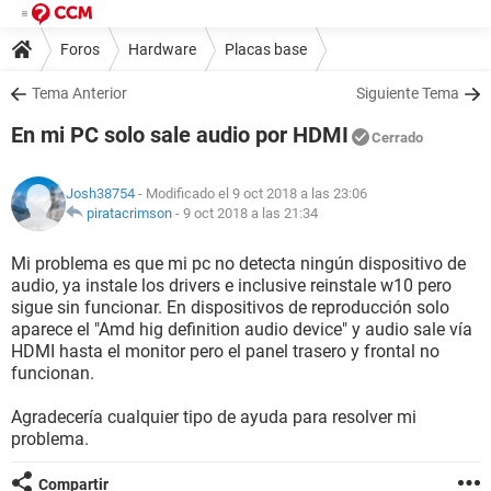
Foros
Hardware
Placas base
Tema Anterior
Siguiente Tema
En mi PC solo sale audio por HDMI
Cerrado
Josh38754
- Modificado el 9 oct 2018 a las 23:06
piratacrimson
-
9 oct 2018 a las 21:34
Mi problema es que mi pc no detecta ningún dispositivo de
audio, ya instale los drivers e inclusive reinstale w10 pero
sigue sin funcionar. En dispositivos de reproducción solo
aparece el "Amd hig definition audio device" y audio sale vía
HDMI hasta el monitor pero el panel trasero y frontal no
funcionan.
Agradecería cualquier tipo de ayuda para resolver mi
problema.
Compartir