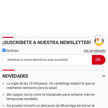
¡SUSCRÍBETE A NUESTRA NEWSLETTER!
Noticias
Ver un ejemplo
NOVEDADES
La regla de los 10 mil pasos. Un cardiólogo explicó lo que es
realmente necesario para la salud
¡No caigas! Así es como te manipulan para comprar más en
temporada navideña
Así puedes tomarte un descanso de WhatsApp sin borrar la