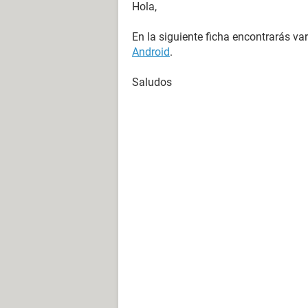
Hola,
En la siguiente ficha encontrarás v
Android
.
Saludos