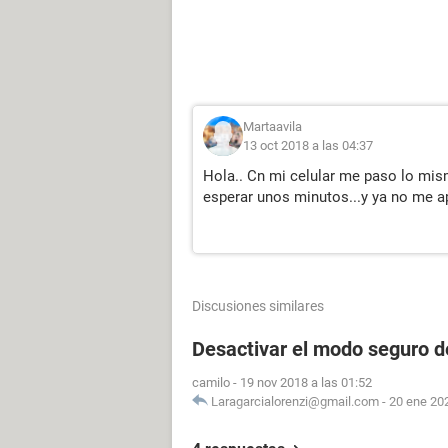
Martaavila
13 oct 2018 a las 04:37
Hola.. Cn mi celular me paso lo mism
esperar unos minutos...y ya no me a
Discusiones similares
Desactivar el modo seguro 
camilo
-
19 nov 2018 a las 01:52
Laragarcialorenzi@gmail.com
-
20 ene 202