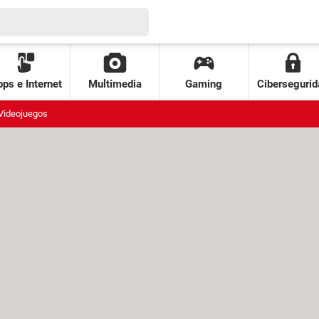
ps e Internet
Multimedia
Gaming
Cibersegurid
Videojuegos