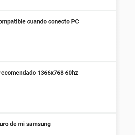
ompatible cuando conecto PC
o recomendado 1366x768 60hz
guro de mi samsung