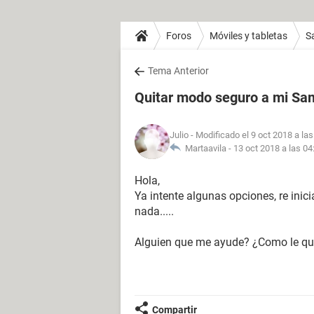
Foros
Móviles y tabletas
S
Tema Anterior
Quitar modo seguro a mi Sa
Julio
- Modificado el 9 oct 2018 a las
Martaavila -
13 oct 2018 a las 04
Hola,
Ya intente algunas opciones, re inic
nada.....
Alguien que me ayude? ¿Como le qu
Compartir