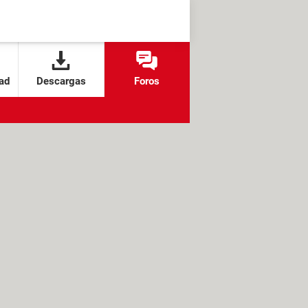
ad
Descargas
Foros