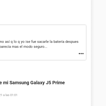
o así q lo q yo ise fue sacarle la batería despues
parecía mas el modo seguro...
de mi Samsung Galaxy J5 Prime
1 a las 01:01