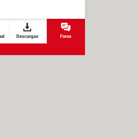
ad
Descargas
Foros