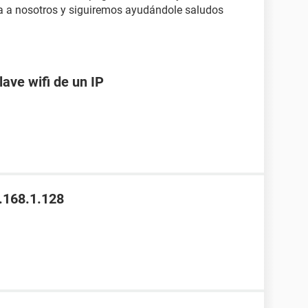
tea a nosotros y siguiremos ayudándole saludos
lave wifi de un IP
.168.1.128