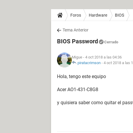
Foros
Hardware
BIOS
Tema Anterior
BIOS Password
Cerrado
Migue
- 4 oct 2018 a las 04:36
piratacrimson
-
4 oct 2018 a las 
Hola, tengo este equipo
Acer AO1-431-C8G8
y quisiera saber como quitar el pas