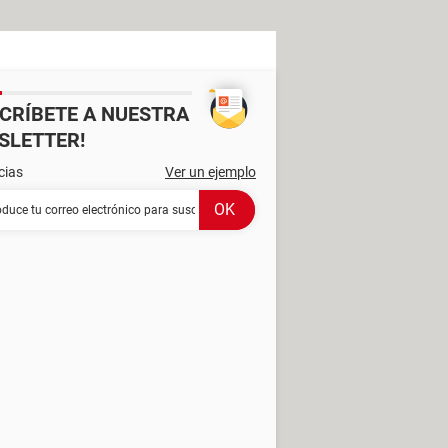
SCRÍBETE A NUESTRA
SLETTER!
cias
Ver un ejemplo