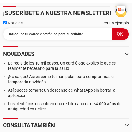
¡SUSCRÍBETE A NUESTRA NEWSLETTER!
Noticias
Ver un ejemplo
NOVEDADES
La regla de los 10 mil pasos. Un cardiólogo explicó lo que es
realmente necesario para la salud
¡No caigas! Así es como te manipulan para comprar más en
temporada navideña
Así puedes tomarte un descanso de WhatsApp sin borrar la
aplicación
Los científicos descubren una red de canales de 4.000 años de
antigüedad en Belice
CONSULTA TAMBIÉN