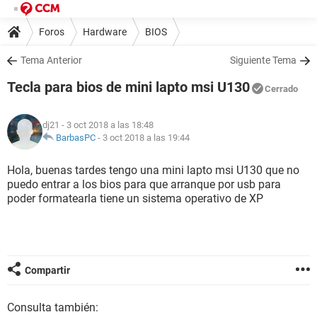
Foros
Hardware
BIOS
Tema Anterior
Siguiente Tema
Tecla para bios de mini lapto msi U130
Cerrado
dj21
- 3 oct 2018 a las 18:48
BarbasPC
-
3 oct 2018 a las 19:44
Hola, buenas tardes tengo una mini lapto msi U130 que no
puedo entrar a los bios para que arranque por usb para
poder formatearla tiene un sistema operativo de XP
Compartir
Consulta también: