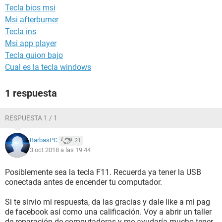
Tecla bios msi
Msi afterburner
Tecla ins
Msi app player
Tecla guion bajo
Cual es la tecla windows
1 respuesta
RESPUESTA 1 / 1
BarbasPC
21
3 oct 2018 a las 19:44
Posiblemente sea la tecla F11. Recuerda ya tener la USB
conectada antes de encender tu computador.
Si te sirvio mi respuesta, da las gracias y dale like a mi pag
de facebook así como una calificación. Voy a abrir un taller
de reparación de computadoras y me ayudaría mucho tener