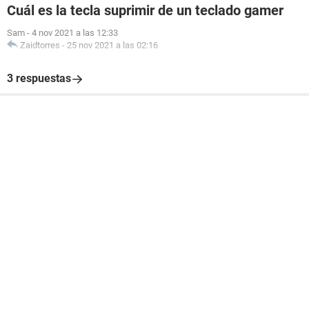
Cuál es la tecla suprimir de un teclado gamer
Sam
-
4 nov 2021 a las 12:33
Zaidtorres
-
25 nov 2021 a las 02:16
3 respuestas