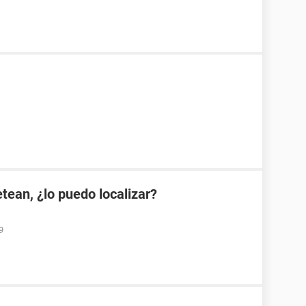
etean, ¿lo puedo localizar?
9