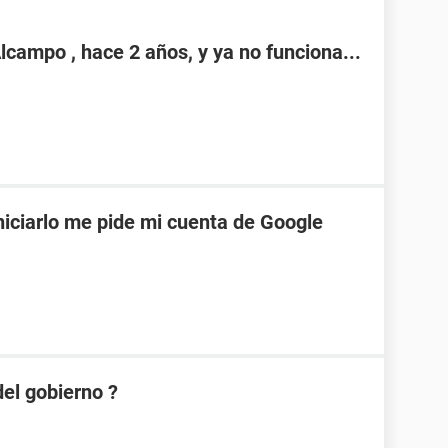
campo , hace 2 años, y ya no funciona...
niciarlo me pide mi cuenta de Google
el gobierno ?