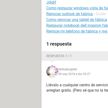
Jdjdjf
Como restaurar windows vista de fa
Reiniciar outlook de fabrica
- Guide
Como reiniciar una tablet de fábrica
Restaurar notebook dell inspiron fab
Reinicie mi telefono de fabrica y me
1 respuesta
RESPUESTA 1 / 1
MrNoBodyMX
30 sep 2018 a las 03:27
Llévalo a cualquier centro de servici
arreglan gratis. (Pero sé que no la ti