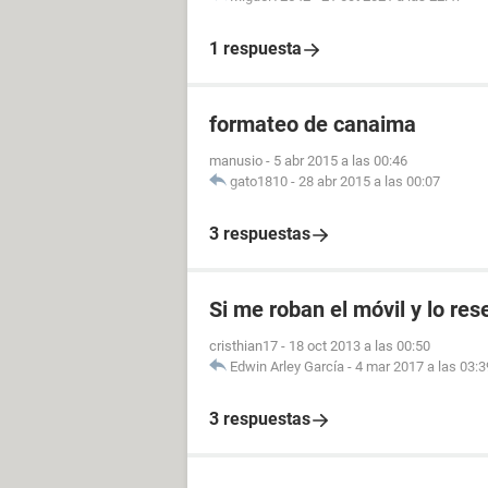
1 respuesta
formateo de canaima
manusio
-
5 abr 2015 a las 00:46
gato1810
-
28 abr 2015 a las 00:07
3 respuestas
Si me roban el móvil y lo res
cristhian17
-
18 oct 2013 a las 00:50
Edwin Arley García
-
4 mar 2017 a las 03:3
3 respuestas