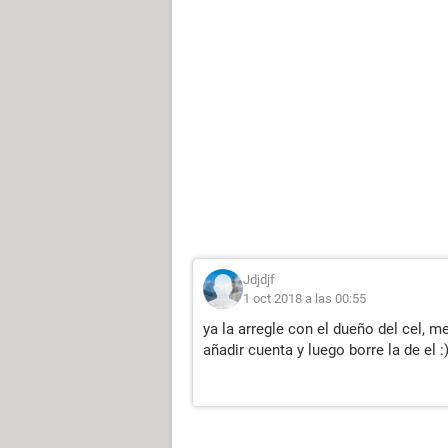
Jdjdjf
1 oct 2018 a las 00:55
ya la arregle con el dueño del cel, m
añadir cuenta y luego borre la de el :