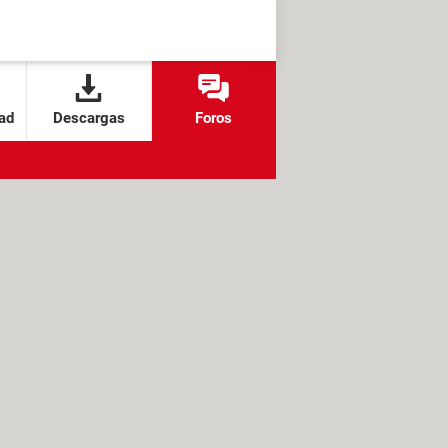
ad
Descargas
Foros