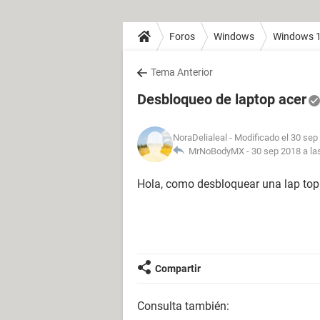
Foros
Windows
Windows 
Tema Anterior
Desbloqueo de laptop acer
NoraDelialeal
- Modificado el 30 sep
MrNoBodyMX -
30 sep 2018 a la
Hola, como desbloquear una lap top 
Compartir
Consulta también: