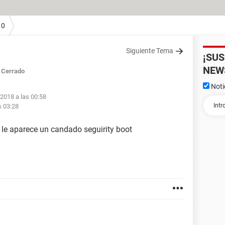
10
Siguiente Tema
¡SU
NEW
Cerrado
Noti
 2018 a las 00:58
s 03:28
le aparece un candado seguirity boot