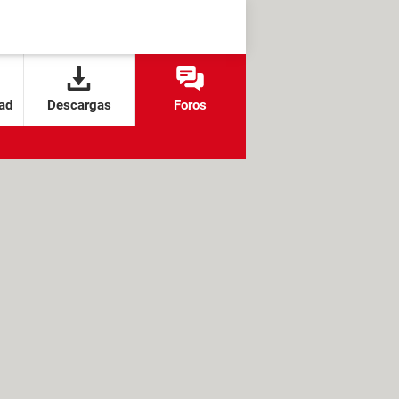
ad
Descargas
Foros