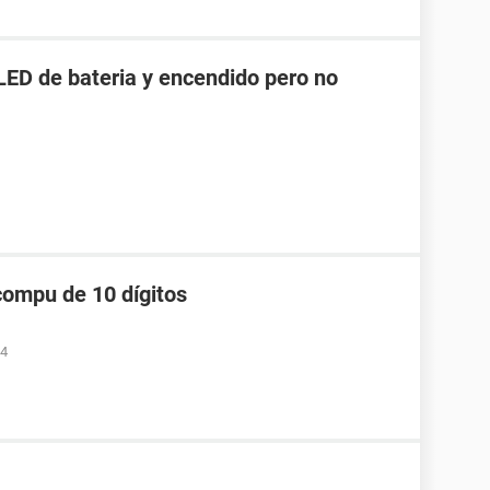
LED de bateria y encendido pero no
compu de 10 dígitos
34